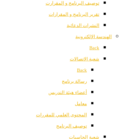
توصيف البرنامج و المقرارت
تقرير البرنامج و المقرارات
النشرات الدعائية
الهندسة الإلكترونية
Back
شعبة الإتصالات
Back
رسالة برنامج
أعضاء هيئة التدريس
معامل
المحتوى العلمي للمقررات
توصيف البرنامج
شعبة الحاسبات