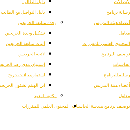
لإتصالات
دليل الطالب
رسالة برنامج
دليل التواصل مع الطالب
أعضاء هيئة التدريس
وحدة متابعة الخريجين
معامل
تشكيل وحدة الخريجين
المحتوى العلمي للمقررات
أليات متابعة الخريجين
توصيف البرنامج
لائحة الخريجين
لحاسبات
إستبيان مدى رضا الخريج
رسالة البرنامج
استمارة بيانات خريج
أعضاء هيئة التدريس
ابن الهيثم لشئون الخريجي
معامل
مكتبة المعهد
توصيف برنامج هندسة الحاسبات
المحتوى العلمي للمقررات