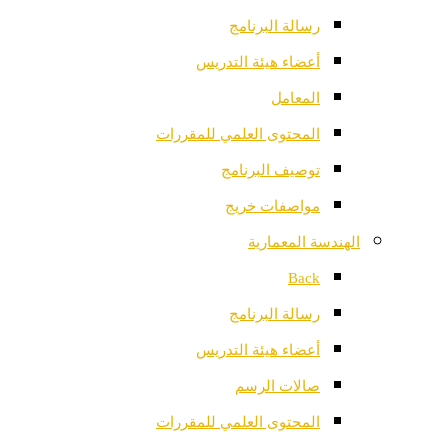
رسالة البرنامج
أعضاء هيئة التدريس
المعامل
المحتوى العلمي للمقررات
توصيف البرنامج
مواصفات خريج
الهندسة المعمارية
Back
رسالة البرنامج
أعضاء هيئة التدريس
صالات الرسم
المحتوى العلمي للمقررات