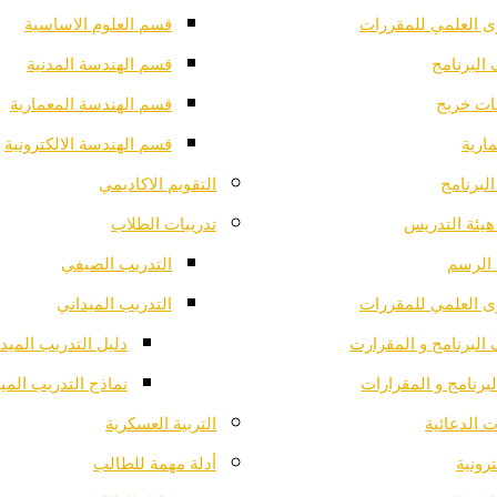
ى العلمي للمقررات
قسم العلوم الاساسية
البرنامج
قسم الهندسة المدنية
ت خريج
قسم الهندسة المعمارية
ارية
قسم الهندسة الالكترونية
لبرنامج
التقويم الاكاديمي
هيئة التدريس
تدريبات الطلاب
الرسم
التدريب الصيفي
ى العلمي للمقررات
التدريب الميداني
البرنامج و المقرارت
دليل التدريب الميد
لبرنامج و المقرارات
نماذج التدريب المي
 الدعائية
التربية العسكرية
ترونية
أدلة مهمة للطالب