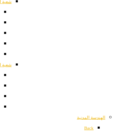
شعبة ا
شعبة ا
الهندسة المدنية
Back