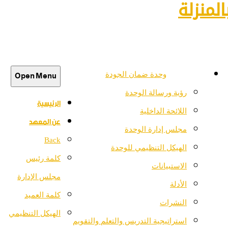
لمنزلة
Open Menu
وحدة ضمان الجودة
رؤية ورسالة الوحدة
الرئيسية
اللائحة الداخلية
عن المعهد
مجلس إدارة الوحدة
Back
الهيكل التنظيمي للوحدة
كلمة رئيس
الاستبيانات
مجلس الإدارة
الأدلة
كلمة العميد
النشرات
الهيكل التنظيمي
استراتيجية التدريس والتعلم والتقويم