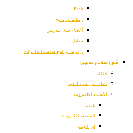
Back
رسالة البرنامج
أعضاء هيئة التدريس
معامل
توصيف برنامج هندسة الحاسبات
شئون الطلاب والخريجين
Back
نظام الدراسة بالمعهد
الأنظمة الالكترونية
Back
المنصة الالكترونية
ابن الهيثم