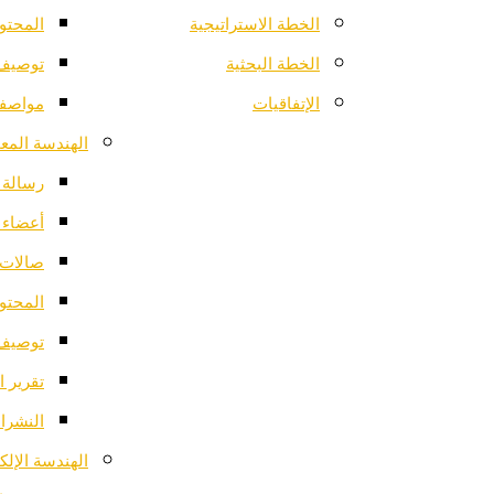
الخطة الاستراتيجية
المحتو
الخطة البحثية
توصيف 
الإتفاقيات
مواصفا
الهندسة المعم
رسالة ا
أعضاء 
صالات 
المحتو
توصيف 
تقرير ا
النشرات
الهندسة الإلك