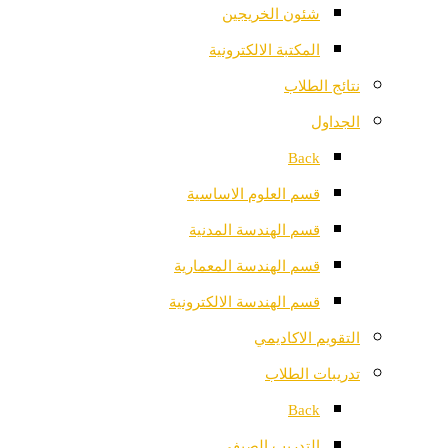
شئون الخريجين
المكتبة الالكترونية
نتائج الطلاب
الجداول
Back
قسم العلوم الاساسية
قسم الهندسة المدنية
قسم الهندسة المعمارية
قسم الهندسة الالكترونية
التقويم الاكاديمي
تدريبات الطلاب
Back
التدريب الصيفي