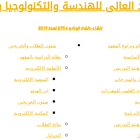
العالى للهندسة والتكنولوجيا با
إنشاء بالقرار الوزارى 2354 لسنة 2019
م وبرامج المعهد
شئون الطلاب والخريجين
لأساسية
نظام الدراسة بالمعهد
هيئة التدريس
الأنظمة الالكترونية
ل والمدرجات
المنصة الالكترونية
ى العلمي للمقررات
ابن الهيثم
ية
شئون الخريجين
لبرنامج
المكتبة الالكترونية
هيئة التدريس
نتائج الطلاب
ل
الجداول