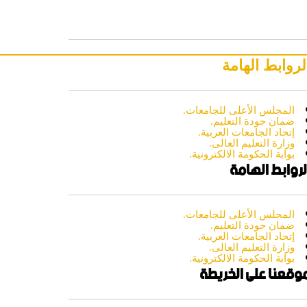
عن المعهد
اقسام وبرامج المعهد
لروابط الهامة
شئون الطلاب والخريجين
المجلس الأعلى للجامعات.
وحدة ضمان الجودة
ضمان جودة التعليم.
إتحاد الجامعات العربية.
وزارة التعليم العالى.
المؤتمرات والابحاث العلمية
بوابة الحكومة الالكترونية.
لروابط الهامة
فعاليات المعهد
المجلس الأعلى للجامعات.
اتصل بنا
ضمان جودة التعليم.
إتحاد الجامعات العربية.
وزارة التعليم العالى.
معرض الصور
بوابة الحكومة الالكترونية.
وقعنا على الخريطة
رعاية الشباب