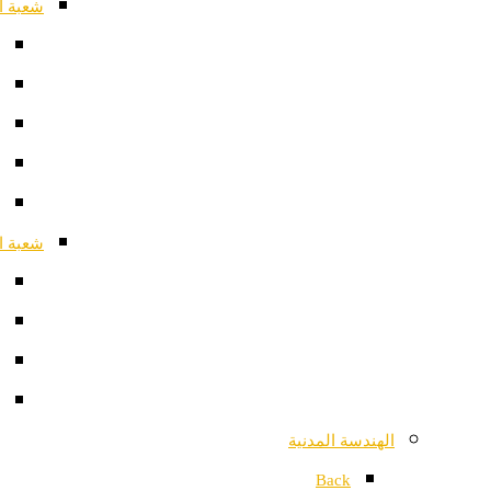
شعبة ا
شعبة ا
الهندسة المدنية
Back