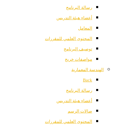
رسالة البرنامج
أعضاء هيئة التدريس
المعامل
المحتوى العلمي للمقررات
توصيف البرنامج
مواصفات خريج
الهندسة المعمارية
Back
رسالة البرنامج
أعضاء هيئة التدريس
صالات الرسم
المحتوى العلمي للمقررات