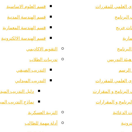
ى العلمي للمقررات
قسم العلوم الاساسية
البرنامج
قسم الهندسة المدنية
ت خريج
قسم الهندسة المعمارية
ارية
قسم الهندسة الالكترونية
لبرنامج
التقويم الاكاديمي
هيئة التدريس
تدريبات الطلاب
الرسم
التدريب الصيفي
ى العلمي للمقررات
التدريب الميداني
البرنامج و المقرارت
دليل التدريب الميد
لبرنامج و المقرارات
نماذج التدريب المي
 الدعائية
التربية العسكرية
ترونية
أدلة مهمة للطالب