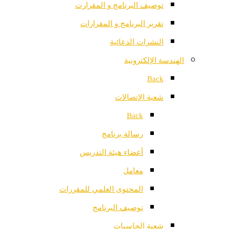
توصيف البرنامج و المقرارت
تقرير البرنامج و المقرارات
النشرات الدعائية
الهندسة الإلكترونية
Back
شعبة الإتصالات
Back
رسالة برنامج
أعضاء هيئة التدريس
معامل
المحتوى العلمي للمقررات
توصيف البرنامج
شعبة الحاسبات