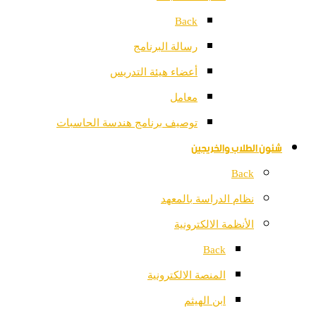
Back
رسالة البرنامج
أعضاء هيئة التدريس
معامل
توصيف برنامج هندسة الحاسبات
شئون الطلاب والخريجين
Back
نظام الدراسة بالمعهد
الأنظمة الالكترونية
Back
المنصة الالكترونية
ابن الهيثم