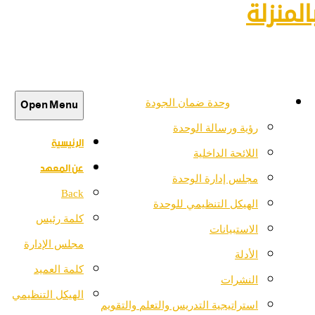
لمنزلة
Open Menu
وحدة ضمان الجودة
رؤية ورسالة الوحدة
الرئيسية
اللائحة الداخلية
عن المعهد
مجلس إدارة الوحدة
Back
الهيكل التنظيمي للوحدة
كلمة رئيس
الاستبيانات
مجلس الإدارة
الأدلة
كلمة العميد
النشرات
الهيكل التنظيمي
استراتيجية التدريس والتعلم والتقويم