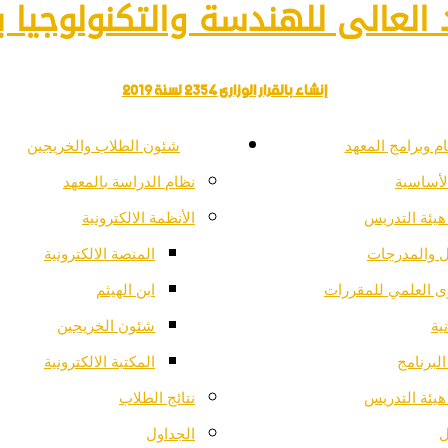
العالى للهندسة والتكنولوجيا با
إنشاء بالقرار الوزارى 2354 لسنة 2019
م وبرامج المعهد
شئون الطلاب والخريجين
لأساسية
نظام الدراسة بالمعهد
هيئة التدريس
الأنظمة الالكترونية
ل والمدرجات
المنصة الالكترونية
ى العلمي للمقررات
ابن الهيثم
ية
شئون الخريجين
لبرنامج
المكتبة الالكترونية
هيئة التدريس
نتائج الطلاب
ل
الجداول