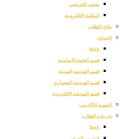
شئون الخريجين
المكتبة الالكترونية
نتائج الطلاب
الجداول
Back
قسم العلوم الاساسية
قسم الهندسة المدنية
قسم الهندسة المعمارية
قسم الهندسة الالكترونية
التقويم الاكاديمي
تدريبات الطلاب
Back
التدريب الصيفي