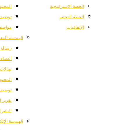
الخطة الاستراتيجية
المحتو
الخطة البحثية
توصيف 
الإتفاقيات
مواصفا
الهندسة المعم
رسالة ا
أعضاء 
صالات 
المحتو
توصيف 
تقرير ا
النشرات
الهندسة الإلك