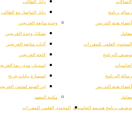
لإتصالات
دليل الطالب
رسالة برنامج
دليل التواصل مع الطالب
أعضاء هيئة التدريس
وحدة متابعة الخريجين
معامل
تشكيل وحدة الخريجين
المحتوى العلمي للمقررات
أليات متابعة الخريجين
توصيف البرنامج
لائحة الخريجين
لحاسبات
إستبيان مدى رضا الخريج
رسالة البرنامج
استمارة بيانات خريج
أعضاء هيئة التدريس
ابن الهيثم لشئون الخريجي
معامل
مكتبة المعهد
توصيف برنامج هندسة الحاسبات
المحتوى العلمي للمقررات