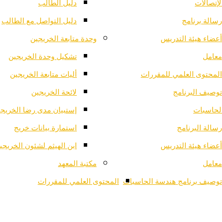
لإتصالات
دليل الطالب
رسالة برنامج
دليل التواصل مع الطالب
أعضاء هيئة التدريس
وحدة متابعة الخريجين
معامل
تشكيل وحدة الخريجين
المحتوى العلمي للمقررات
أليات متابعة الخريجين
توصيف البرنامج
لائحة الخريجين
لحاسبات
إستبيان مدى رضا الخريج
رسالة البرنامج
استمارة بيانات خريج
أعضاء هيئة التدريس
ابن الهيثم لشئون الخريجي
معامل
مكتبة المعهد
توصيف برنامج هندسة الحاسبات
المحتوى العلمي للمقررات