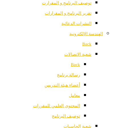
توصيف البرنامج و المقرارت
تقرير البرنامج و المقرارات
النشرات الدعائية
الهندسة الإلكترونية
Back
شعبة الإتصالات
Back
رسالة برنامج
أعضاء هيئة التدريس
معامل
المحتوى العلمي للمقررات
توصيف البرنامج
شعبة الحاسبات