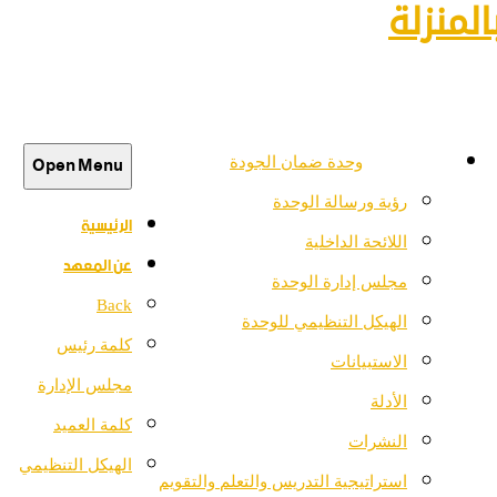
لمنزلة
Open Menu
وحدة ضمان الجودة
رؤية ورسالة الوحدة
الرئيسية
اللائحة الداخلية
عن المعهد
مجلس إدارة الوحدة
Back
الهيكل التنظيمي للوحدة
كلمة رئيس
الاستبيانات
مجلس الإدارة
الأدلة
كلمة العميد
النشرات
الهيكل التنظيمي
استراتيجية التدريس والتعلم والتقويم