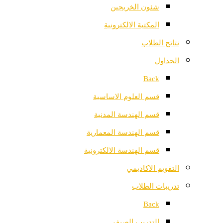
شئون الخريجين
المكتبة الالكترونية
نتائج الطلاب
الجداول
Back
قسم العلوم الاساسية
قسم الهندسة المدنية
قسم الهندسة المعمارية
قسم الهندسة الالكترونية
التقويم الاكاديمي
تدريبات الطلاب
Back
التدريب الصيفي