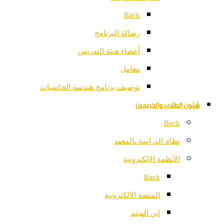
Back
رسالة البرنامج
أعضاء هيئة التدريس
معامل
توصيف برنامج هندسة الحاسبات
شئون الطلاب والخريجين
Back
نظام الدراسة بالمعهد
الأنظمة الالكترونية
Back
المنصة الالكترونية
ابن الهيثم