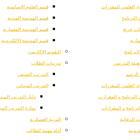
ى العلمي للمقررات
قسم العلوم الاساسية
البرنامج
قسم الهندسة المدنية
ت خريج
قسم الهندسة المعمارية
ارية
قسم الهندسة الالكترونية
لبرنامج
التقويم الاكاديمي
هيئة التدريس
تدريبات الطلاب
الرسم
التدريب الصيفي
ى العلمي للمقررات
التدريب الميداني
البرنامج و المقرارت
دليل التدريب الميد
لبرنامج و المقرارات
نماذج التدريب المي
 الدعائية
التربية العسكرية
ترونية
أدلة مهمة للطالب