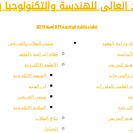
العالى للهندسة والتكنولوجيا با
إنشاء بالقرار الوزارى 2354 لسنة 2019
م وبرامج المعهد
شئون الطلاب والخريجين
لأساسية
نظام الدراسة بالمعهد
هيئة التدريس
الأنظمة الالكترونية
ل والمدرجات
المنصة الالكترونية
ى العلمي للمقررات
ابن الهيثم
ية
شئون الخريجين
لبرنامج
المكتبة الالكترونية
هيئة التدريس
نتائج الطلاب
ل
الجداول