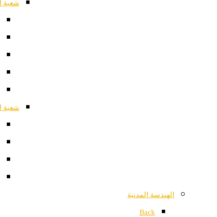
شعبة ا
شعبة ا
الهندسة المدنية
Back