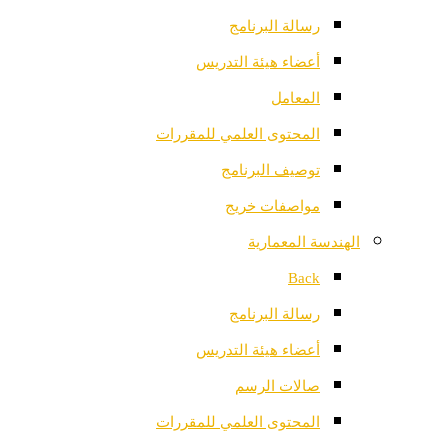
رسالة البرنامج
أعضاء هيئة التدريس
المعامل
المحتوى العلمي للمقررات
توصيف البرنامج
مواصفات خريج
الهندسة المعمارية
Back
رسالة البرنامج
أعضاء هيئة التدريس
صالات الرسم
المحتوى العلمي للمقررات