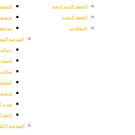
الخطة الاستراتيجية
المحتو
الخطة البحثية
توصيف 
الإتفاقيات
مواصفا
الهندسة المعم
رسالة ا
أعضاء 
صالات 
المحتو
توصيف 
تقرير ا
النشرات
الهندسة الإلك