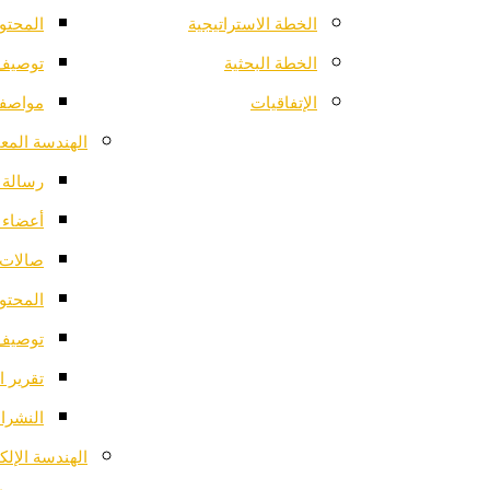
الخطة الاستراتيجية
المحتو
الخطة البحثية
توصيف 
الإتفاقيات
مواصفا
الهندسة المعم
رسالة ا
أعضاء 
صالات 
المحتو
توصيف 
تقرير ا
النشرات
الهندسة الإلك