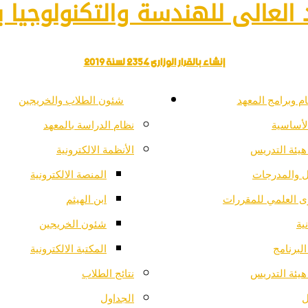
العالى للهندسة والتكنولوجيا با
إنشاء بالقرار الوزارى 2354 لسنة 2019
م وبرامج المعهد
شئون الطلاب والخريجين
لأساسية
نظام الدراسة بالمعهد
هيئة التدريس
الأنظمة الالكترونية
ل والمدرجات
المنصة الالكترونية
ى العلمي للمقررات
ابن الهيثم
ية
شئون الخريجين
لبرنامج
المكتبة الالكترونية
هيئة التدريس
نتائج الطلاب
ل
الجداول