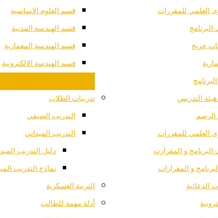
ى العلمي للمقررات
قسم العلوم الاساسية
البرنامج
قسم الهندسة المدنية
ت خريج
قسم الهندسة المعمارية
ارية
قسم الهندسة الالكترونية
لبرنامج
التقويم الاكاديمي
هيئة التدريس
تدريبات الطلاب
الرسم
التدريب الصيفي
ى العلمي للمقررات
التدريب الميداني
البرنامج و المقرارت
دليل التدريب الميد
لبرنامج و المقرارات
نماذج التدريب المي
 الدعائية
التربية العسكرية
ترونية
أدلة مهمة للطالب