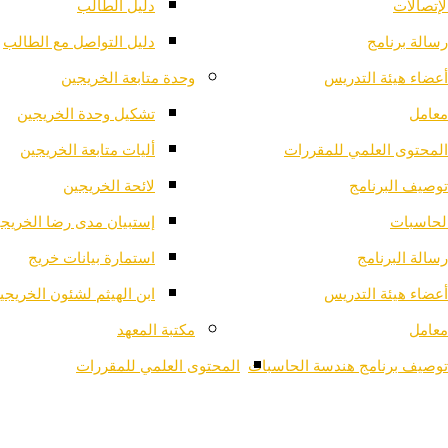
لإتصالات
دليل الطالب
رسالة برنامج
دليل التواصل مع الطالب
أعضاء هيئة التدريس
وحدة متابعة الخريجين
معامل
تشكيل وحدة الخريجين
المحتوى العلمي للمقررات
أليات متابعة الخريجين
توصيف البرنامج
لائحة الخريجين
لحاسبات
إستبيان مدى رضا الخريج
رسالة البرنامج
استمارة بيانات خريج
أعضاء هيئة التدريس
ابن الهيثم لشئون الخريجي
معامل
مكتبة المعهد
توصيف برنامج هندسة الحاسبات
المحتوى العلمي للمقررات