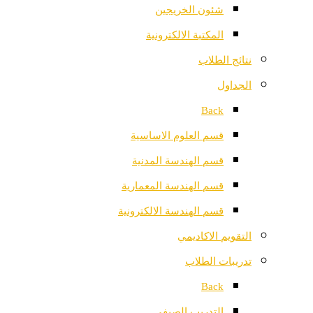
شئون الخريجين
المكتبة الالكترونية
نتائج الطلاب
الجداول
Back
قسم العلوم الاساسية
قسم الهندسة المدنية
قسم الهندسة المعمارية
قسم الهندسة الالكترونية
التقويم الاكاديمي
تدريبات الطلاب
Back
التدريب الصيفي