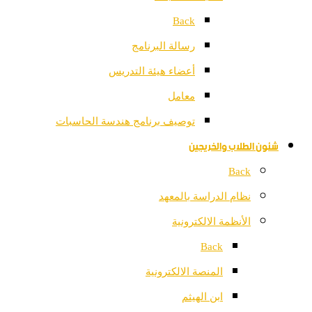
Back
رسالة البرنامج
أعضاء هيئة التدريس
معامل
توصيف برنامج هندسة الحاسبات
شئون الطلاب والخريجين
Back
نظام الدراسة بالمعهد
الأنظمة الالكترونية
Back
المنصة الالكترونية
ابن الهيثم