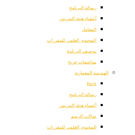
رسالة البرنامج
أعضاء هيئة التدريس
المعامل
المحتوى العلمي للمقررات
توصيف البرنامج
مواصفات خريج
الهندسة المعمارية
Back
رسالة البرنامج
أعضاء هيئة التدريس
صالات الرسم
المحتوى العلمي للمقررات