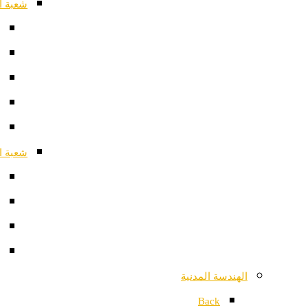
شعبة ا
شعبة ا
الهندسة المدنية
Back