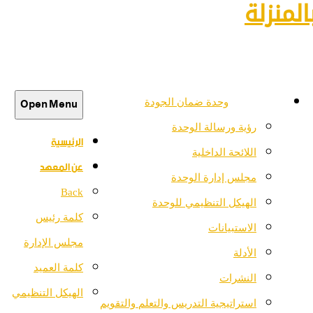
لمنزلة
Open Menu
وحدة ضمان الجودة
رؤية ورسالة الوحدة
الرئيسية
اللائحة الداخلية
عن المعهد
مجلس إدارة الوحدة
Back
الهيكل التنظيمي للوحدة
كلمة رئيس
الاستبيانات
مجلس الإدارة
الأدلة
كلمة العميد
النشرات
الهيكل التنظيمي
استراتيجية التدريس والتعلم والتقويم