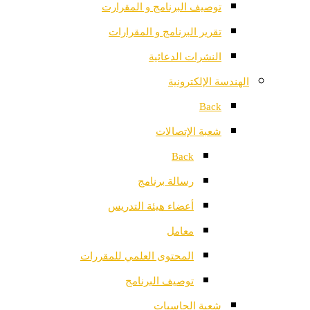
توصيف البرنامج و المقرارت
تقرير البرنامج و المقرارات
النشرات الدعائية
الهندسة الإلكترونية
Back
شعبة الإتصالات
Back
رسالة برنامج
أعضاء هيئة التدريس
معامل
المحتوى العلمي للمقررات
توصيف البرنامج
شعبة الحاسبات