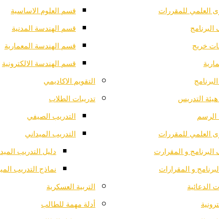
ى العلمي للمقررات
قسم العلوم الاساسية
البرنامج
قسم الهندسة المدنية
ت خريج
قسم الهندسة المعمارية
ارية
قسم الهندسة الالكترونية
لبرنامج
التقويم الاكاديمي
هيئة التدريس
تدريبات الطلاب
الرسم
التدريب الصيفي
ى العلمي للمقررات
التدريب الميداني
البرنامج و المقرارت
دليل التدريب الميد
لبرنامج و المقرارات
نماذج التدريب المي
 الدعائية
التربية العسكرية
ترونية
أدلة مهمة للطالب