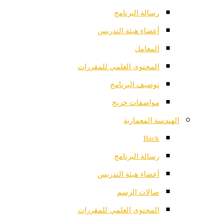
رسالة البرنامج
أعضاء هيئة التدريس
المعامل
المحتوى العلمي للمقررات
توصيف البرنامج
مواصفات خريج
الهندسة المعمارية
Back
رسالة البرنامج
أعضاء هيئة التدريس
صالات الرسم
المحتوى العلمي للمقررات