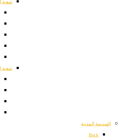
شعبة ا
شعبة ا
الهندسة المدنية
Back