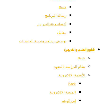
Back
رسالة البرنامج
أعضاء هيئة التدريس
معامل
توصيف برنامج هندسة الحاسبات
شئون الطلاب والخريجين
Back
نظام الدراسة بالمعهد
الأنظمة الالكترونية
Back
المنصة الالكترونية
ابن الهيثم