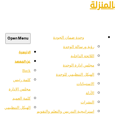
لمنزلة
Open Menu
وحدة ضمان الجودة
رؤية ورسالة الوحدة
الرئيسية
اللائحة الداخلية
عن المعهد
مجلس إدارة الوحدة
Back
الهيكل التنظيمي للوحدة
كلمة رئيس
الاستبيانات
مجلس الإدارة
الأدلة
كلمة العميد
النشرات
الهيكل التنظيمي
استراتيجية التدريس والتعلم والتقويم