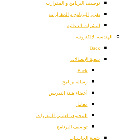
توصيف البرنامج و المقرارت
تقرير البرنامج و المقرارات
النشرات الدعائية
الهندسة الإلكترونية
Back
شعبة الإتصالات
Back
رسالة برنامج
أعضاء هيئة التدريس
معامل
المحتوى العلمي للمقررات
توصيف البرنامج
شعبة الحاسبات