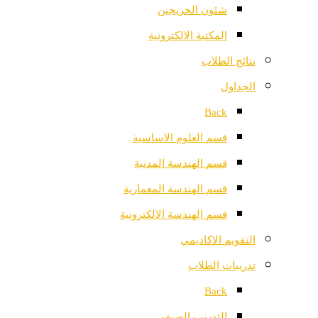
شئون الخريجين
المكتبة الالكترونية
نتائج الطلاب
الجداول
Back
قسم العلوم الاساسية
قسم الهندسة المدنية
قسم الهندسة المعمارية
قسم الهندسة الالكترونية
التقويم الاكاديمي
تدريبات الطلاب
Back
التدريب الصيفي