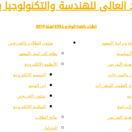
العالى للهندسة والتكنولوجيا با
إنشاء بالقرار الوزارى 2354 لسنة 2019
م وبرامج المعهد
شئون الطلاب والخريجين
لأساسية
نظام الدراسة بالمعهد
هيئة التدريس
الأنظمة الالكترونية
ل والمدرجات
المنصة الالكترونية
ى العلمي للمقررات
ابن الهيثم
ية
شئون الخريجين
لبرنامج
المكتبة الالكترونية
هيئة التدريس
نتائج الطلاب
ل
الجداول