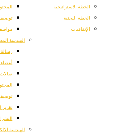
الخطة الاستراتيجية
المحتو
الخطة البحثية
توصيف 
الإتفاقيات
مواصفا
الهندسة المعم
رسالة ا
أعضاء 
صالات 
المحتو
توصيف 
تقرير ا
النشرات
الهندسة الإلك