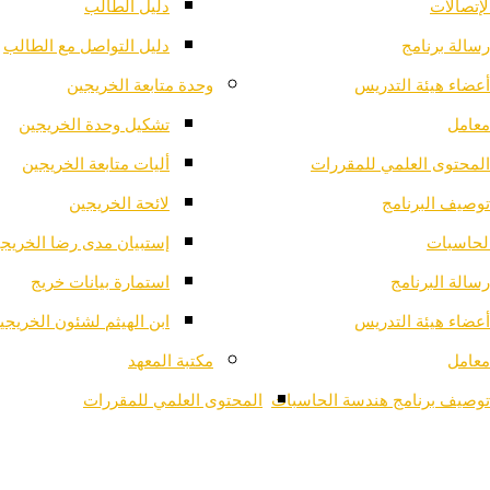
لإتصالات
دليل الطالب
رسالة برنامج
دليل التواصل مع الطالب
أعضاء هيئة التدريس
وحدة متابعة الخريجين
معامل
تشكيل وحدة الخريجين
المحتوى العلمي للمقررات
أليات متابعة الخريجين
توصيف البرنامج
لائحة الخريجين
لحاسبات
إستبيان مدى رضا الخريج
رسالة البرنامج
استمارة بيانات خريج
أعضاء هيئة التدريس
ابن الهيثم لشئون الخريجي
معامل
مكتبة المعهد
توصيف برنامج هندسة الحاسبات
المحتوى العلمي للمقررات