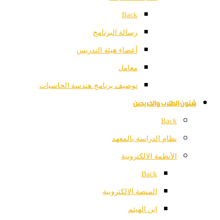
Back
رسالة البرنامج
أعضاء هيئة التدريس
معامل
توصيف برنامج هندسة الحاسبات
شئون الطلاب والخريجين
Back
نظام الدراسة بالمعهد
الأنظمة الالكترونية
Back
المنصة الالكترونية
ابن الهيثم