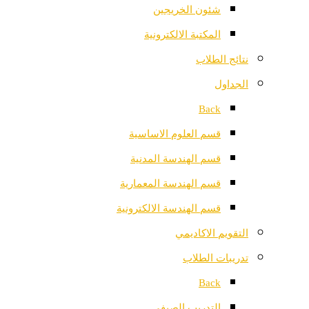
شئون الخريجين
المكتبة الالكترونية
نتائج الطلاب
الجداول
Back
قسم العلوم الاساسية
قسم الهندسة المدنية
قسم الهندسة المعمارية
قسم الهندسة الالكترونية
التقويم الاكاديمي
تدريبات الطلاب
Back
التدريب الصيفي