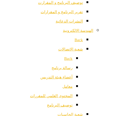
توصيف البرنامج و المقرارت
تقرير البرنامج و المقرارات
النشرات الدعائية
الهندسة الإلكترونية
Back
شعبة الإتصالات
Back
رسالة برنامج
أعضاء هيئة التدريس
معامل
المحتوى العلمي للمقررات
توصيف البرنامج
شعبة الحاسبات