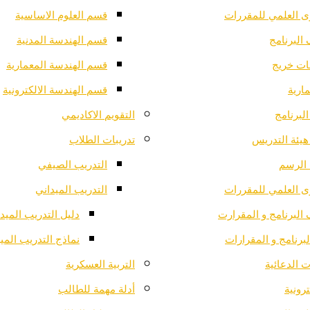
ى العلمي للمقررات
قسم العلوم الاساسية
البرنامج
قسم الهندسة المدنية
ت خريج
قسم الهندسة المعمارية
ارية
قسم الهندسة الالكترونية
لبرنامج
التقويم الاكاديمي
هيئة التدريس
تدريبات الطلاب
الرسم
التدريب الصيفي
ى العلمي للمقررات
التدريب الميداني
البرنامج و المقرارت
دليل التدريب الميد
لبرنامج و المقرارات
نماذج التدريب المي
 الدعائية
التربية العسكرية
ترونية
أدلة مهمة للطالب