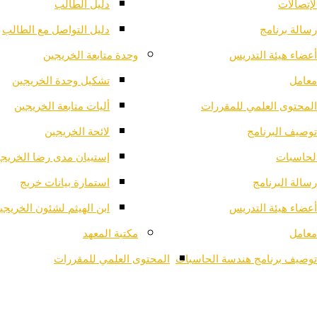
لإتصالات
دليل الطالب
رسالة برنامج
دليل التواصل مع الطالب
أعضاء هيئة التدريس
وحدة متابعة الخريجين
معامل
تشكيل وحدة الخريجين
المحتوى العلمي للمقررات
أليات متابعة الخريجين
توصيف البرنامج
لائحة الخريجين
لحاسبات
إستبيان مدى رضا الخريج
رسالة البرنامج
استمارة بيانات خريج
أعضاء هيئة التدريس
ابن الهيثم لشئون الخريجي
معامل
مكتبة المعهد
توصيف برنامج هندسة الحاسبات
المحتوى العلمي للمقررات