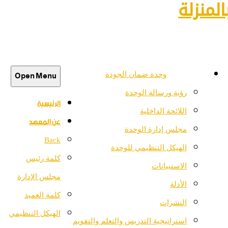
لمنزلة
Open Menu
وحدة ضمان الجودة
رؤية ورسالة الوحدة
الرئيسية
اللائحة الداخلية
عن المعهد
مجلس إدارة الوحدة
Back
الهيكل التنظيمي للوحدة
كلمة رئيس
الاستبيانات
مجلس الإدارة
الأدلة
كلمة العميد
النشرات
الهيكل التنظيمي
استراتيجية التدريس والتعلم والتقويم