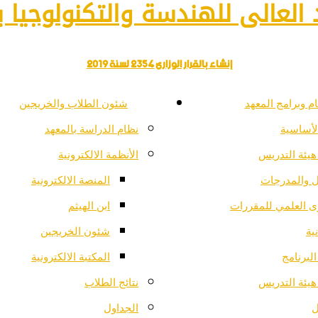
العالى للهندسة والتكنولوجيا با
إنشاء بالقرار الوزارى 2354 لسنة 2019
م وبرامج المعهد
شئون الطلاب والخريجين
لأساسية
نظام الدراسة بالمعهد
هيئة التدريس
الأنظمة الالكترونية
ل والمدرجات
المنصة الالكترونية
ى العلمي للمقررات
ابن الهيثم
ية
شئون الخريجين
لبرنامج
المكتبة الالكترونية
هيئة التدريس
نتائج الطلاب
ل
الجداول