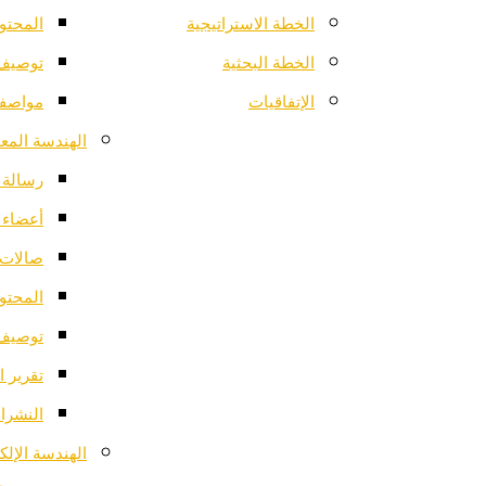
الخطة الاستراتيجية
المحتو
الخطة البحثية
توصيف 
الإتفاقيات
مواصفا
الهندسة المعم
رسالة ا
أعضاء 
صالات 
المحتو
توصيف 
تقرير ا
النشرات
الهندسة الإلك