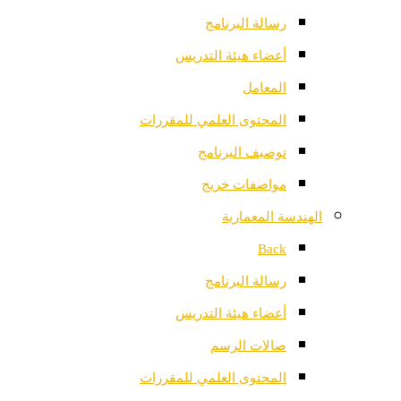
رسالة البرنامج
أعضاء هيئة التدريس
المعامل
المحتوى العلمي للمقررات
توصيف البرنامج
مواصفات خريج
الهندسة المعمارية
Back
رسالة البرنامج
أعضاء هيئة التدريس
صالات الرسم
المحتوى العلمي للمقررات