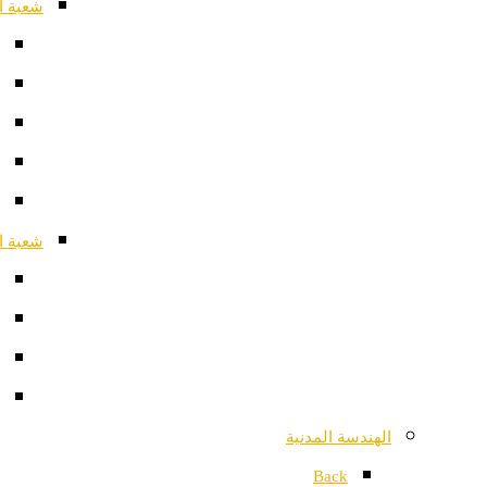
شعبة ا
شعبة ا
الهندسة المدنية
Back