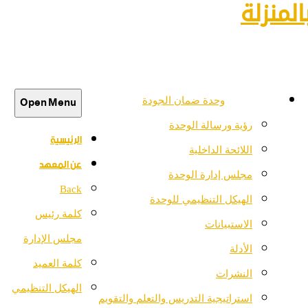
لمنزلة
Open Menu
وحدة ضمان الجودة
رؤية ورسالة الوحدة
الرئيسية
اللائحة الداخلية
عن المعهد
مجلس إدارة الوحدة
Back
الهيكل التنظيمي للوحدة
كلمة رئيس
الاستبيانات
مجلس الإدارة
الأدلة
كلمة العميد
النشرات
الهيكل التنظيمي
استراتيجية التدريس والتعلم والتقويم