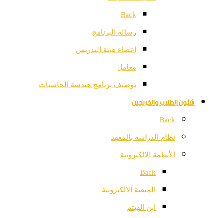
Back
رسالة البرنامج
أعضاء هيئة التدريس
معامل
توصيف برنامج هندسة الحاسبات
شئون الطلاب والخريجين
Back
نظام الدراسة بالمعهد
الأنظمة الالكترونية
Back
المنصة الالكترونية
ابن الهيثم