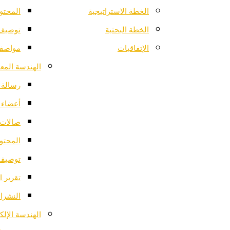
الخطة الاستراتيجية
المحتو
الخطة البحثية
توصيف 
الإتفاقيات
مواصفا
الهندسة المعم
رسالة ا
أعضاء 
صالات 
المحتو
توصيف 
تقرير ا
النشرات
الهندسة الإلك