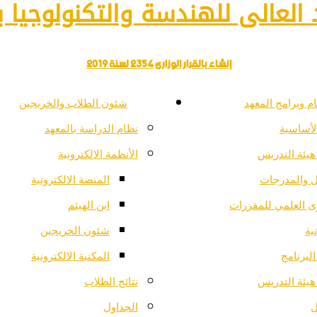
العالى للهندسة والتكنولوجيا با
إنشاء بالقرار الوزارى 2354 لسنة 2019
م وبرامج المعهد
شئون الطلاب والخريجين
لأساسية
نظام الدراسة بالمعهد
هيئة التدريس
الأنظمة الالكترونية
ل والمدرجات
المنصة الالكترونية
ى العلمي للمقررات
ابن الهيثم
ية
شئون الخريجين
لبرنامج
المكتبة الالكترونية
هيئة التدريس
نتائج الطلاب
ل
الجداول