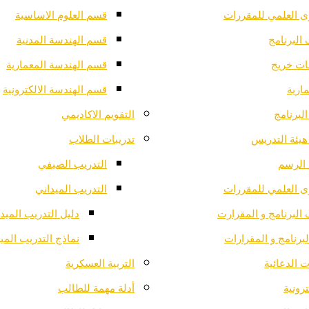
ى العلمي للمقررات
قسم العلوم الاساسية
البرنامج
قسم الهندسة المدنية
ت خريج
قسم الهندسة المعمارية
ارية
قسم الهندسة الالكترونية
لبرنامج
التقويم الاكاديمي
هيئة التدريس
تدريبات الطلاب
الرسم
التدريب الصيفي
ى العلمي للمقررات
التدريب الميداني
البرنامج و المقرارت
دليل التدريب الميد
لبرنامج و المقرارات
نماذج التدريب المي
 الدعائية
التربية العسكرية
ترونية
أدلة مهمة للطالب