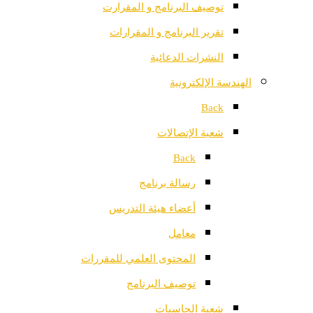
توصيف البرنامج و المقرارت
تقرير البرنامج و المقرارات
النشرات الدعائية
الهندسة الإلكترونية
Back
شعبة الإتصالات
Back
رسالة برنامج
أعضاء هيئة التدريس
معامل
المحتوى العلمي للمقررات
توصيف البرنامج
شعبة الحاسبات