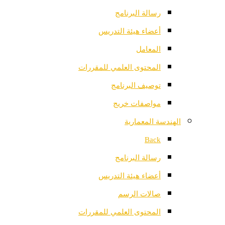
رسالة البرنامج
أعضاء هيئة التدريس
المعامل
المحتوى العلمي للمقررات
توصيف البرنامج
مواصفات خريج
الهندسة المعمارية
Back
رسالة البرنامج
أعضاء هيئة التدريس
صالات الرسم
المحتوى العلمي للمقررات