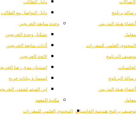
لإتصالات
دليل الطالب
رسالة برنامج
دليل التواصل مع الطالب
أعضاء هيئة التدريس
وحدة متابعة الخريجين
معامل
تشكيل وحدة الخريجين
المحتوى العلمي للمقررات
أليات متابعة الخريجين
توصيف البرنامج
لائحة الخريجين
لحاسبات
إستبيان مدى رضا الخريج
رسالة البرنامج
استمارة بيانات خريج
أعضاء هيئة التدريس
ابن الهيثم لشئون الخريجي
معامل
مكتبة المعهد
توصيف برنامج هندسة الحاسبات
المحتوى العلمي للمقررات