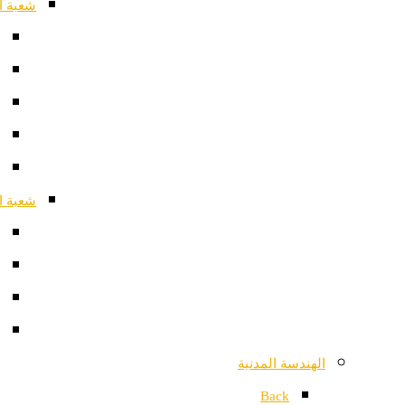
شعبة ا
شعبة ا
الهندسة المدنية
Back