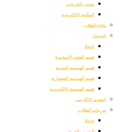
شئون الخريجين
المكتبة الالكترونية
نتائج الطلاب
الجداول
Back
قسم العلوم الاساسية
قسم الهندسة المدنية
قسم الهندسة المعمارية
قسم الهندسة الالكترونية
التقويم الاكاديمي
تدريبات الطلاب
Back
التدريب الصيفي