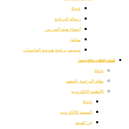
Back
رسالة البرنامج
أعضاء هيئة التدريس
معامل
توصيف برنامج هندسة الحاسبات
شئون الطلاب والخريجين
Back
نظام الدراسة بالمعهد
الأنظمة الالكترونية
Back
المنصة الالكترونية
ابن الهيثم