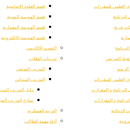
ى العلمي للمقررات
قسم العلوم الاساسية
البرنامج
قسم الهندسة المدنية
ت خريج
قسم الهندسة المعمارية
ارية
قسم الهندسة الالكترونية
لبرنامج
التقويم الاكاديمي
هيئة التدريس
تدريبات الطلاب
الرسم
التدريب الصيفي
ى العلمي للمقررات
التدريب الميداني
البرنامج و المقرارت
دليل التدريب الميد
لبرنامج و المقرارات
نماذج التدريب المي
 الدعائية
التربية العسكرية
ترونية
أدلة مهمة للطالب