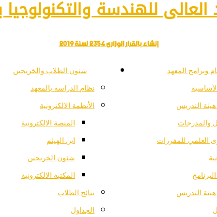
العالى للهندسة والتكنولوجيا با
إنشاء بالقرار الوزارى 2354 لسنة 2019
م وبرامج المعهد
شئون الطلاب والخريجين
لأساسية
نظام الدراسة بالمعهد
هيئة التدريس
الأنظمة الالكترونية
ل والمدرجات
المنصة الالكترونية
ى العلمي للمقررات
ابن الهيثم
ية
شئون الخريجين
لبرنامج
المكتبة الالكترونية
هيئة التدريس
نتائج الطلاب
ل
الجداول