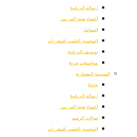
رسالة البرنامج
أعضاء هيئة التدريس
المعامل
المحتوى العلمي للمقررات
توصيف البرنامج
مواصفات خريج
الهندسة المعمارية
Back
رسالة البرنامج
أعضاء هيئة التدريس
صالات الرسم
المحتوى العلمي للمقررات