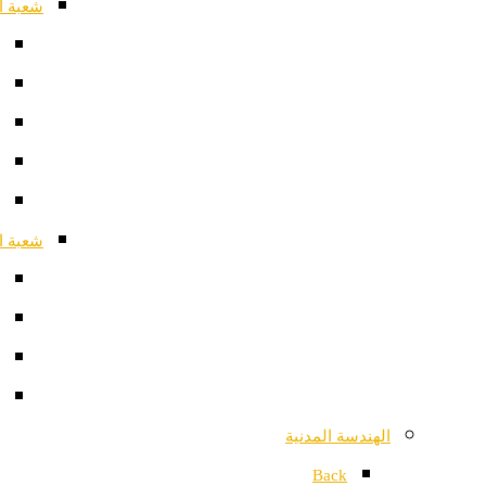
شعبة ا
شعبة ا
الهندسة المدنية
Back