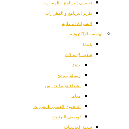
توصيف البرنامج و المقرارت
تقرير البرنامج و المقرارات
النشرات الدعائية
الهندسة الإلكترونية
Back
شعبة الإتصالات
Back
رسالة برنامج
أعضاء هيئة التدريس
معامل
المحتوى العلمي للمقررات
توصيف البرنامج
شعبة الحاسبات