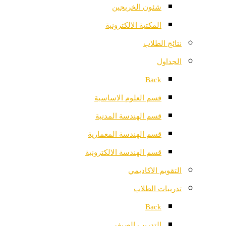
شئون الخريجين
المكتبة الالكترونية
نتائج الطلاب
الجداول
Back
قسم العلوم الاساسية
قسم الهندسة المدنية
قسم الهندسة المعمارية
قسم الهندسة الالكترونية
التقويم الاكاديمي
تدريبات الطلاب
Back
التدريب الصيفي