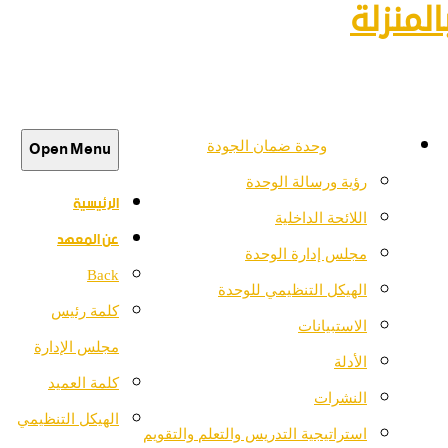
لمنزلة
Open Menu
وحدة ضمان الجودة
رؤية ورسالة الوحدة
الرئيسية
اللائحة الداخلية
عن المعهد
مجلس إدارة الوحدة
Back
الهيكل التنظيمي للوحدة
كلمة رئيس
الاستبيانات
مجلس الإدارة
الأدلة
كلمة العميد
النشرات
الهيكل التنظيمي
استراتيجية التدريس والتعلم والتقويم