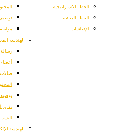
الخطة الاستراتيجية
المحتو
الخطة البحثية
توصيف 
الإتفاقيات
مواصفا
الهندسة المعم
رسالة ا
أعضاء 
صالات 
المحتو
توصيف 
تقرير ا
النشرات
الهندسة الإلك