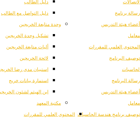
لإتصالات
دليل الطالب
رسالة برنامج
دليل التواصل مع الطالب
أعضاء هيئة التدريس
وحدة متابعة الخريجين
معامل
تشكيل وحدة الخريجين
المحتوى العلمي للمقررات
أليات متابعة الخريجين
توصيف البرنامج
لائحة الخريجين
لحاسبات
إستبيان مدى رضا الخريج
رسالة البرنامج
استمارة بيانات خريج
أعضاء هيئة التدريس
ابن الهيثم لشئون الخريجي
معامل
مكتبة المعهد
توصيف برنامج هندسة الحاسبات
المحتوى العلمي للمقررات