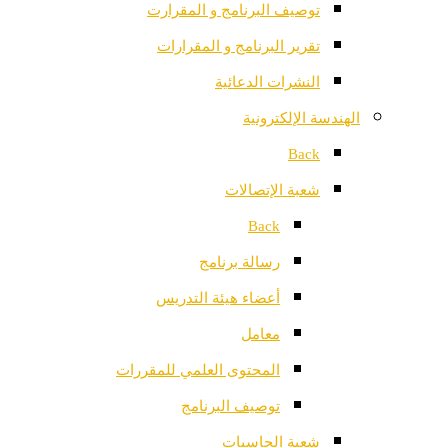
توصيف البرنامج و المقرارت
تقرير البرنامج و المقرارات
النشرات الدعائية
الهندسة الإلكترونية
Back
شعبة الإتصالات
Back
رسالة برنامج
أعضاء هيئة التدريس
معامل
المحتوى العلمي للمقررات
توصيف البرنامج
شعبة الحاسبات