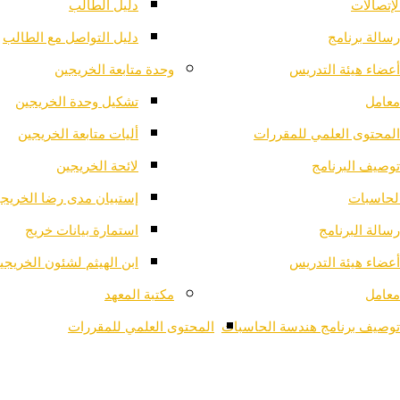
لإتصالات
دليل الطالب
رسالة برنامج
دليل التواصل مع الطالب
أعضاء هيئة التدريس
وحدة متابعة الخريجين
معامل
تشكيل وحدة الخريجين
المحتوى العلمي للمقررات
أليات متابعة الخريجين
توصيف البرنامج
لائحة الخريجين
لحاسبات
إستبيان مدى رضا الخريج
رسالة البرنامج
استمارة بيانات خريج
أعضاء هيئة التدريس
ابن الهيثم لشئون الخريجي
معامل
مكتبة المعهد
توصيف برنامج هندسة الحاسبات
المحتوى العلمي للمقررات