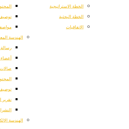
الخطة الاستراتيجية
المحتو
الخطة البحثية
توصيف 
الإتفاقيات
مواصفا
الهندسة المعم
رسالة ا
أعضاء 
صالات 
المحتو
توصيف 
تقرير ا
النشرات
الهندسة الإلك