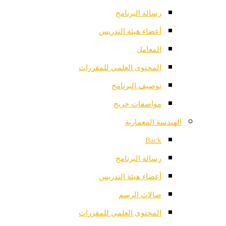
رسالة البرنامج
أعضاء هيئة التدريس
المعامل
المحتوى العلمي للمقررات
توصيف البرنامج
مواصفات خريج
الهندسة المعمارية
Back
رسالة البرنامج
أعضاء هيئة التدريس
صالات الرسم
المحتوى العلمي للمقررات