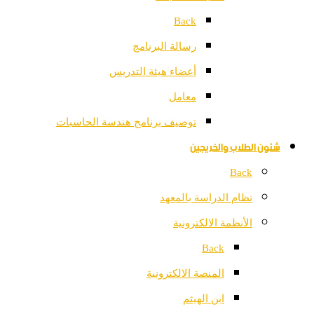
Back
رسالة البرنامج
أعضاء هيئة التدريس
معامل
توصيف برنامج هندسة الحاسبات
شئون الطلاب والخريجين
Back
نظام الدراسة بالمعهد
الأنظمة الالكترونية
Back
المنصة الالكترونية
ابن الهيثم