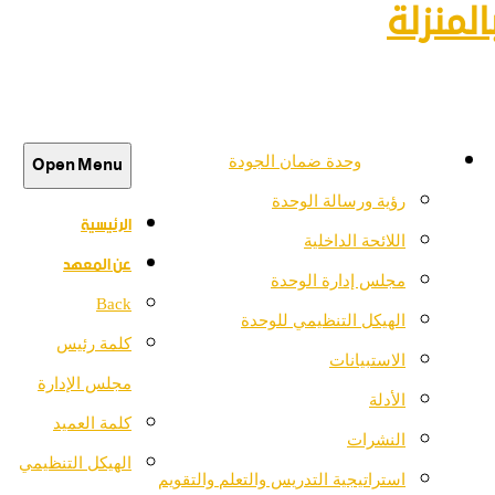
لمنزلة
Open Menu
وحدة ضمان الجودة
رؤية ورسالة الوحدة
الرئيسية
اللائحة الداخلية
عن المعهد
مجلس إدارة الوحدة
Back
الهيكل التنظيمي للوحدة
كلمة رئيس
الاستبيانات
مجلس الإدارة
الأدلة
كلمة العميد
النشرات
الهيكل التنظيمي
استراتيجية التدريس والتعلم والتقويم