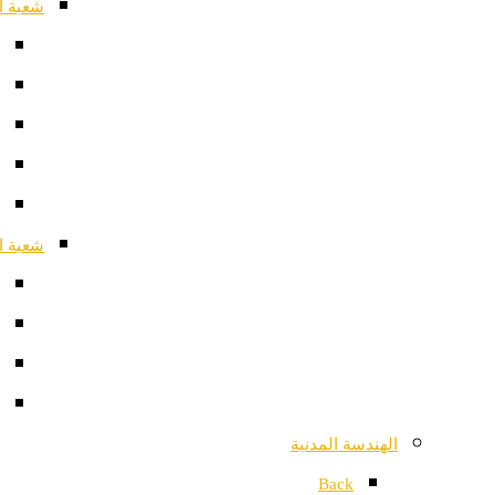
شعبة ا
شعبة ا
الهندسة المدنية
Back