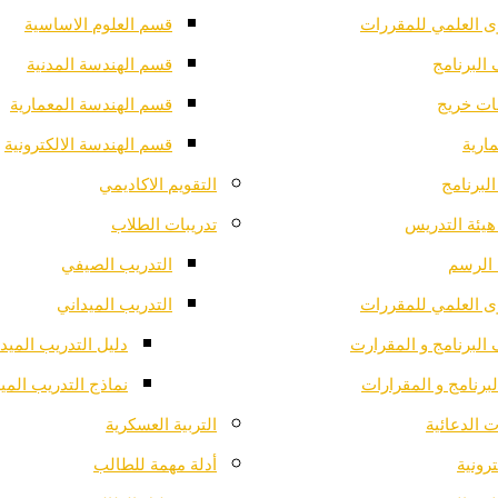
ى العلمي للمقررات
قسم العلوم الاساسية
البرنامج
قسم الهندسة المدنية
ت خريج
قسم الهندسة المعمارية
ارية
قسم الهندسة الالكترونية
لبرنامج
التقويم الاكاديمي
هيئة التدريس
تدريبات الطلاب
الرسم
التدريب الصيفي
ى العلمي للمقررات
التدريب الميداني
البرنامج و المقرارت
دليل التدريب الميد
لبرنامج و المقرارات
نماذج التدريب المي
 الدعائية
التربية العسكرية
ترونية
أدلة مهمة للطالب