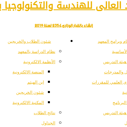
العالى للهندسة والتكنولوجيا با
إنشاء بالقرار الوزارى 2354 لسنة 2019
م وبرامج المعهد
شئون الطلاب والخريجين
لأساسية
نظام الدراسة بالمعهد
هيئة التدريس
الأنظمة الالكترونية
ل والمدرجات
المنصة الالكترونية
ى العلمي للمقررات
ابن الهيثم
ية
شئون الخريجين
لبرنامج
المكتبة الالكترونية
هيئة التدريس
نتائج الطلاب
ل
الجداول