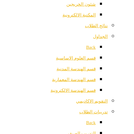
شئون الخريجين
المكتبة الالكترونية
نتائج الطلاب
الجداول
Back
قسم العلوم الاساسية
قسم الهندسة المدنية
قسم الهندسة المعمارية
قسم الهندسة الالكترونية
التقويم الاكاديمي
تدريبات الطلاب
Back
التدريب الصيفي