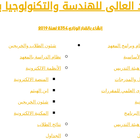
العالى للهندسة والتكنولوجيا با
إنشاء بالقرار الوزارى 2354 لسنة 2019
م وبرامج المعهد
شئون الطلاب والخريجين
لأساسية
نظام الدراسة بالمعهد
هيئة التدريس
الأنظمة الالكترونية
ل والمدرجات
المنصة الالكترونية
ى العلمي للمقررات
ابن الهيثم
ية
شئون الخريجين
لبرنامج
المكتبة الالكترونية
هيئة التدريس
نتائج الطلاب
ل
الجداول