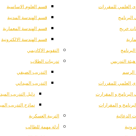
ى العلمي للمقررات
قسم العلوم الاساسية
البرنامج
قسم الهندسة المدنية
ت خريج
قسم الهندسة المعمارية
ارية
قسم الهندسة الالكترونية
لبرنامج
التقويم الاكاديمي
هيئة التدريس
تدريبات الطلاب
الرسم
التدريب الصيفي
ى العلمي للمقررات
التدريب الميداني
البرنامج و المقرارت
دليل التدريب الميد
لبرنامج و المقرارات
نماذج التدريب المي
 الدعائية
التربية العسكرية
ترونية
أدلة مهمة للطالب