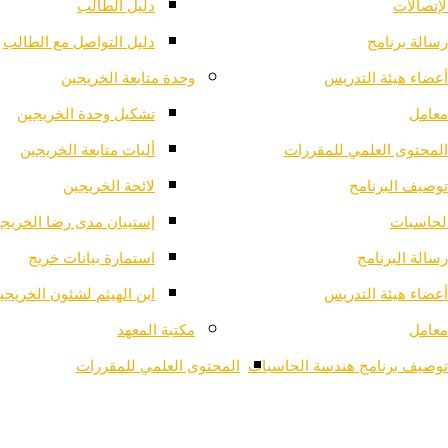
لإتصالات
دليل الطالب
رسالة برنامج
دليل التواصل مع الطالب
أعضاء هيئة التدريس
وحدة متابعة الخريجين
معامل
تشكيل وحدة الخريجين
المحتوى العلمي للمقررات
أليات متابعة الخريجين
توصيف البرنامج
لائحة الخريجين
لحاسبات
إستبيان مدى رضا الخريج
رسالة البرنامج
استمارة بيانات خريج
أعضاء هيئة التدريس
ابن الهيثم لشئون الخريجي
معامل
مكتبة المعهد
توصيف برنامج هندسة الحاسبات
المحتوى العلمي للمقررات