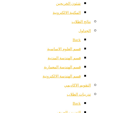
شئون الخريجين
المكتبة الالكترونية
نتائج الطلاب
الجداول
Back
قسم العلوم الاساسية
قسم الهندسة المدنية
قسم الهندسة المعمارية
قسم الهندسة الالكترونية
التقويم الاكاديمي
تدريبات الطلاب
Back
التدريب الصيفي