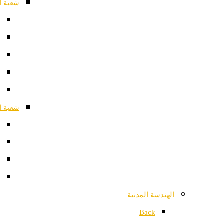
شعبة ا
شعبة ا
الهندسة المدنية
Back