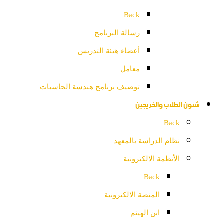
Back
رسالة البرنامج
أعضاء هيئة التدريس
معامل
توصيف برنامج هندسة الحاسبات
شئون الطلاب والخريجين
Back
نظام الدراسة بالمعهد
الأنظمة الالكترونية
Back
المنصة الالكترونية
ابن الهيثم