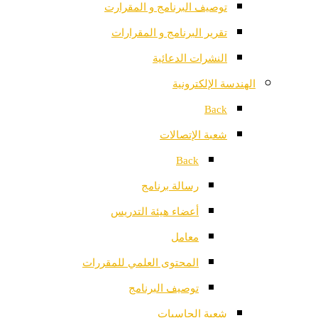
توصيف البرنامج و المقرارت
تقرير البرنامج و المقرارات
النشرات الدعائية
الهندسة الإلكترونية
Back
شعبة الإتصالات
Back
رسالة برنامج
أعضاء هيئة التدريس
معامل
المحتوى العلمي للمقررات
توصيف البرنامج
شعبة الحاسبات