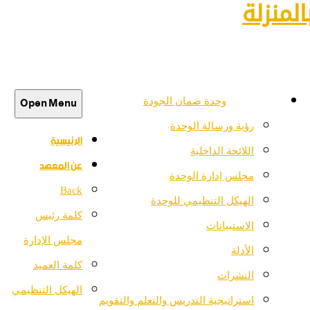
لمنزلة
Open Menu
وحدة ضمان الجودة
رؤية ورسالة الوحدة
الرئيسية
اللائحة الداخلية
عن المعهد
مجلس إدارة الوحدة
Back
الهيكل التنظيمي للوحدة
كلمة رئيس
الاستبيانات
مجلس الإدارة
الأدلة
كلمة العميد
النشرات
الهيكل التنظيمي
استراتيجية التدريس والتعلم والتقويم