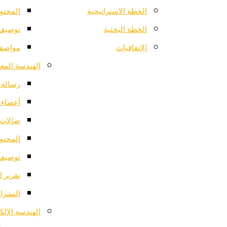
الخطة الاستراتيجية
المحتو
الخطة البحثية
توصيف 
الإتفاقيات
مواصفا
الهندسة المعم
رسالة ا
أعضاء 
صالات 
المحتو
توصيف 
تقرير ا
النشرات
الهندسة الإلك