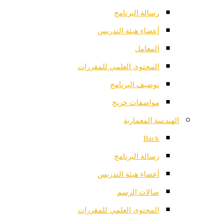
رسالة البرنامج
أعضاء هيئة التدريس
المعامل
المحتوى العلمي للمقررات
توصيف البرنامج
مواصفات خريج
الهندسة المعمارية
Back
رسالة البرنامج
أعضاء هيئة التدريس
صالات الرسم
المحتوى العلمي للمقررات