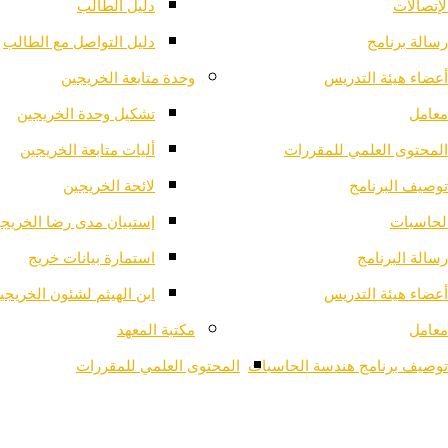
لإتصالات
دليل الطالب
رسالة برنامج
دليل التواصل مع الطالب
أعضاء هيئة التدريس
وحدة متابعة الخريجين
معامل
تشكيل وحدة الخريجين
المحتوى العلمي للمقررات
أليات متابعة الخريجين
توصيف البرنامج
لائحة الخريجين
لحاسبات
إستبيان مدى رضا الخريج
رسالة البرنامج
استمارة بيانات خريج
أعضاء هيئة التدريس
ابن الهيثم لشئون الخريجي
معامل
مكتبة المعهد
توصيف برنامج هندسة الحاسبات
المحتوى العلمي للمقررات