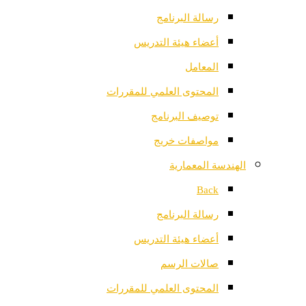
رسالة البرنامج
أعضاء هيئة التدريس
المعامل
المحتوى العلمي للمقررات
توصيف البرنامج
مواصفات خريج
الهندسة المعمارية
Back
رسالة البرنامج
أعضاء هيئة التدريس
صالات الرسم
المحتوى العلمي للمقررات