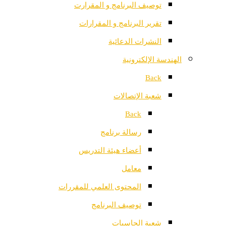
توصيف البرنامج و المقرارت
تقرير البرنامج و المقرارات
النشرات الدعائية
الهندسة الإلكترونية
Back
شعبة الإتصالات
Back
رسالة برنامج
أعضاء هيئة التدريس
معامل
المحتوى العلمي للمقررات
توصيف البرنامج
شعبة الحاسبات