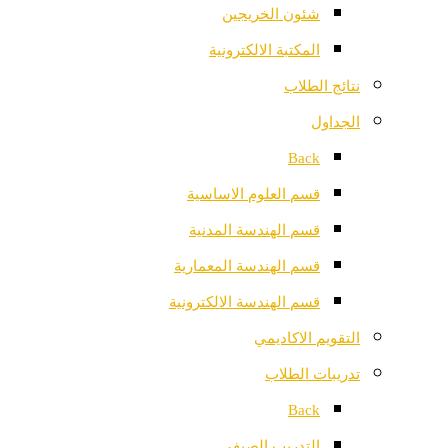
شئون الخريجين
المكتبة الالكترونية
نتائج الطلاب
الجداول
Back
قسم العلوم الاساسية
قسم الهندسة المدنية
قسم الهندسة المعمارية
قسم الهندسة الالكترونية
التقويم الاكاديمي
تدريبات الطلاب
Back
التدريب الصيفي