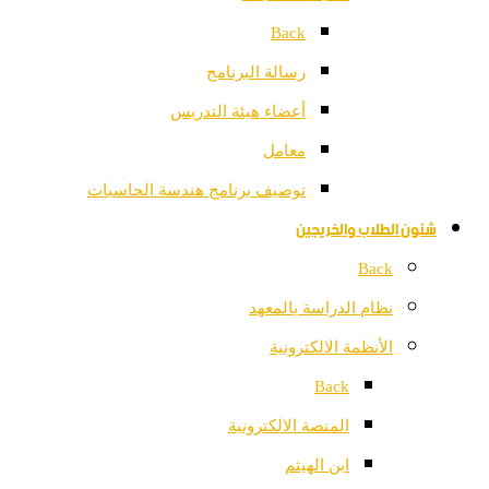
Back
رسالة البرنامج
أعضاء هيئة التدريس
معامل
توصيف برنامج هندسة الحاسبات
شئون الطلاب والخريجين
Back
نظام الدراسة بالمعهد
الأنظمة الالكترونية
Back
المنصة الالكترونية
ابن الهيثم