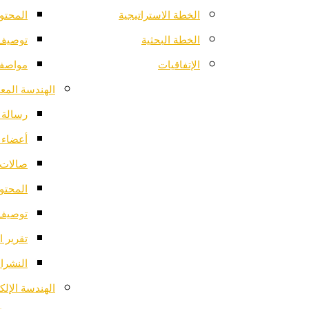
الخطة الاستراتيجية
المحتو
الخطة البحثية
توصيف 
الإتفاقيات
مواصفا
الهندسة المعم
رسالة ا
أعضاء 
صالات 
المحتو
توصيف 
تقرير ا
النشرات
الهندسة الإلك