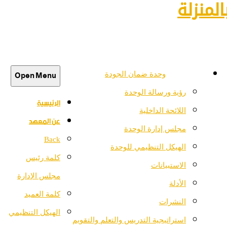
لمنزلة
Open Menu
وحدة ضمان الجودة
رؤية ورسالة الوحدة
الرئيسية
اللائحة الداخلية
عن المعهد
مجلس إدارة الوحدة
Back
الهيكل التنظيمي للوحدة
كلمة رئيس
الاستبيانات
مجلس الإدارة
الأدلة
كلمة العميد
النشرات
الهيكل التنظيمي
استراتيجية التدريس والتعلم والتقويم