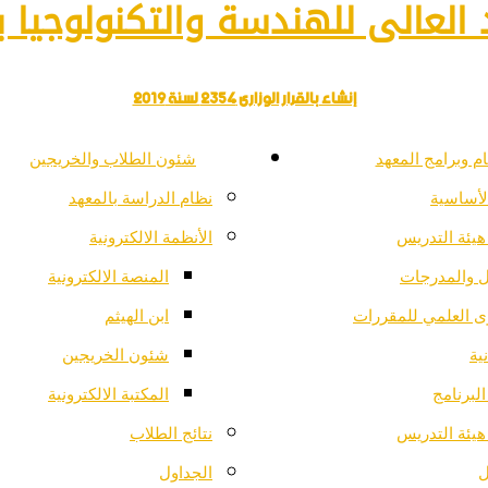
العالى للهندسة والتكنولوجيا با
إنشاء بالقرار الوزارى 2354 لسنة 2019
م وبرامج المعهد
شئون الطلاب والخريجين
لأساسية
نظام الدراسة بالمعهد
هيئة التدريس
الأنظمة الالكترونية
ل والمدرجات
المنصة الالكترونية
ى العلمي للمقررات
ابن الهيثم
ية
شئون الخريجين
لبرنامج
المكتبة الالكترونية
هيئة التدريس
نتائج الطلاب
ل
الجداول