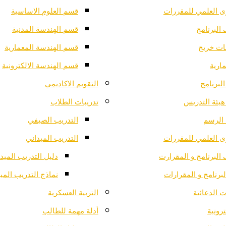
ى العلمي للمقررات
قسم العلوم الاساسية
البرنامج
قسم الهندسة المدنية
ت خريج
قسم الهندسة المعمارية
ارية
قسم الهندسة الالكترونية
لبرنامج
التقويم الاكاديمي
هيئة التدريس
تدريبات الطلاب
الرسم
التدريب الصيفي
ى العلمي للمقررات
التدريب الميداني
البرنامج و المقرارت
دليل التدريب الميد
لبرنامج و المقرارات
نماذج التدريب المي
 الدعائية
التربية العسكرية
ترونية
أدلة مهمة للطالب