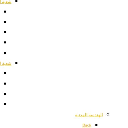
شعبة ا
شعبة ا
الهندسة المدنية
Back