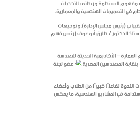
 مفهوم الاستدامة وربطته بالتحديات
تدام في التصميمات الهندسية والمعمارية.
قيراني (رئيس مجلس الإدارة).وتوجيهات
أستاذ الدكتور / طارق أبو عوف (رئيس قسم
العمارة – الأكاديمية الحديثة للهندسة
بنقابة المهندسين المصرية.
عضو لجنة
 الندوة تفاعلًا كبيرًا من الطلاب وأعضاء
ستدامة في المشاريع الهندسية، ما يعكس