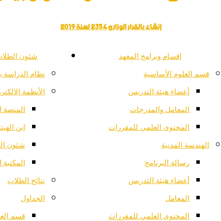
إنشاء بالقرار الوزارى 2354 لسنة 2019
اقسام وبرامج المعهد
شئون الطلاب
قسم العلوم الأساسية
نظام الدراسة ب
أعضاء هيئة التدريس
الأنظمة الالكترو
المعامل والمدرجات
المنصة ال
المحتوى العلمي للمقررات
ابن الهيث
الهندسة المدنية
شئون ال
رسالة البرنامج
المكتبة ا
أعضاء هيئة التدريس
نتائج الطلاب
المعامل
الجداول
المحتوى العلمي للمقررات
قسم العل