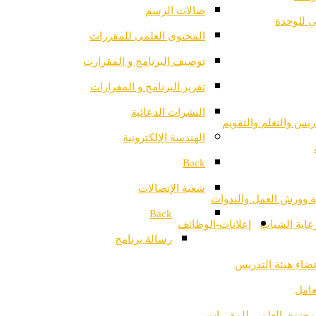
صالات الرسم
ي للوحدة
المحتوى العلمي للمقررات
توصيف البرنامج و المقرارت
تقرير البرنامج و المقرارات
النشرات الدعائية
ريس والتعلم والتقويم
الهندسة الإلكترونية
Back
شعبة الإتصالات
ية وورش العمل والندوات
Back
عاية الشباب
إعلانات-الوظائف
رسالة برنامج
ضاء هيئة التدريس
امل
محتوى العلمي للمقررات