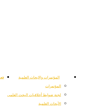
المؤتمرات والابحاث العلمية
فعا
المؤتمرات
لجنة ضوابط أخلاقيات البحث العلمى
الأبحاث العلمية