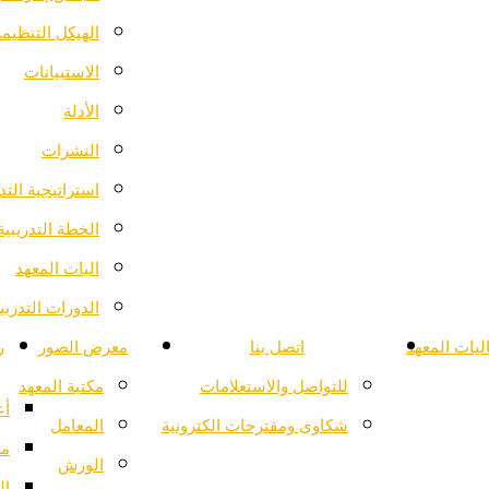
الهيكل التنظيم
الاستبيانات
الأدلة
النشرات
استراتيجية التد
الخطة التدريبية
اليات المعهد
الدورات التدرب
ليات المعهد
اتصل بنا
معرض الصور
ر
للتواصل والاستعلامات
مكتبة المعهد
أع
شكاوى ومقترحات الكترونية
المعامل
مع
الورش
ال