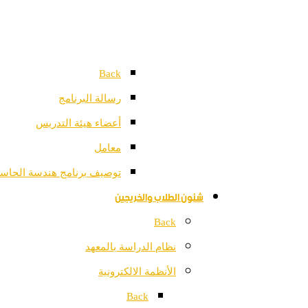
Back
رسالة البرنامج
أعضاء هيئة التدريس
معامل
توصيف برنامج هندسة الحاس
شئون الطلاب والخريجين
Back
نظام الدراسة بالمعهد
الأنظمة الالكترونية
Back