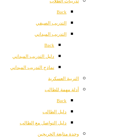
تدريبات الطلاب
Back
التدريب الصيفي
التدريب الميداني
Back
دليل التدريب الميداني
نماذج التدريب الميداني
التربية العسكرية
أدلة مهمة للطالب
Back
دليل الطالب
دليل التواصل مع الطالب
وحدة متابعة الخريجين