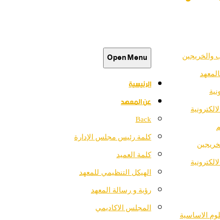
Open Menu
 والخريجين
المعهد
الرئيسية
نية
عن المعهد
الكترونية
Back
م
كلمة رئيس مجلس الإدارة
خريجين
كلمة العميد
لالكترونية
الهيكل التنظيمي للمعهد
رؤية و رسالة المعهد
المجلس الاكاديمي
وم الاساسية