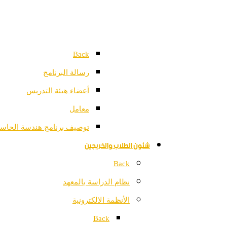
Back
رسالة البرنامج
أعضاء هيئة التدريس
معامل
توصيف برنامج هندسة الحاس
شئون الطلاب والخريجين
Back
نظام الدراسة بالمعهد
الأنظمة الالكترونية
Back