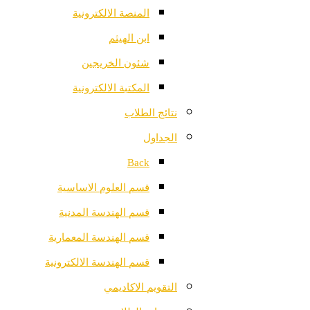
المنصة الالكترونية
ابن الهيثم
شئون الخريجين
المكتبة الالكترونية
نتائج الطلاب
الجداول
Back
قسم العلوم الاساسية
قسم الهندسة المدنية
قسم الهندسة المعمارية
قسم الهندسة الالكترونية
التقويم الاكاديمي