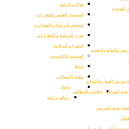
صالات الرسم
ي للوحدة
المحتوى العلمي للمقررات
توصيف البرنامج و المقرارت
تقرير البرنامج و المقرارات
النشرات الدعائية
ريس والتعلم والتقويم
الهندسة الإلكترونية
Back
شعبة الإتصالات
ية وورش العمل والندوات
Back
عاية الشباب
إعلانات-الوظائف
رسالة برنامج
ضاء هيئة التدريس
امل
محتوى العلمي للمقررات