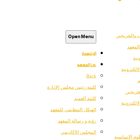
Open Menu
 والخريجين
المعهد
الرئيسية
نية
عن المعهد
الكترونية
Back
م
كلمة رئيس مجلس الإدارة
خريجين
كلمة العميد
لالكترونية
الهيكل التنظيمي للمعهد
رؤية و رسالة المعهد
المجلس الاكاديمي
وم الاساسية