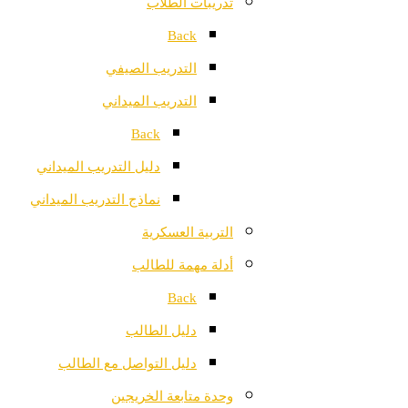
تدريبات الطلاب
Back
التدريب الصيفي
التدريب الميداني
Back
دليل التدريب الميداني
نماذج التدريب الميداني
التربية العسكرية
أدلة مهمة للطالب
Back
دليل الطالب
دليل التواصل مع الطالب
وحدة متابعة الخريجين