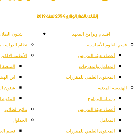
إنشاء بالقرار الوزارى 2354 لسنة 2019
اقسام وبرامج المعهد
شئون الطلاب
قسم العلوم الأساسية
نظام الدراسة ب
أعضاء هيئة التدريس
الأنظمة الالكترو
المعامل والمدرجات
المنصة ال
المحتوى العلمي للمقررات
ابن الهيث
الهندسة المدنية
شئون ال
رسالة البرنامج
المكتبة ا
أعضاء هيئة التدريس
نتائج الطلاب
المعامل
الجداول
المحتوى العلمي للمقررات
قسم العل