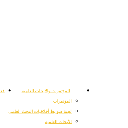
المؤتمرات والابحاث العلمية
فعا
المؤتمرات
لجنة ضوابط أخلاقيات البحث العلمى
الأبحاث العلمية