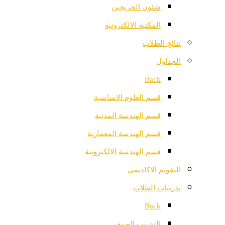
شئون الخريجين
المكتبة الالكترونية
نتائج الطلاب
الجداول
Back
قسم العلوم الاساسية
قسم الهندسة المدنية
قسم الهندسة المعمارية
قسم الهندسة الالكترونية
التقويم الاكاديمي
تدريبات الطلاب
Back
التدريب الصيفي