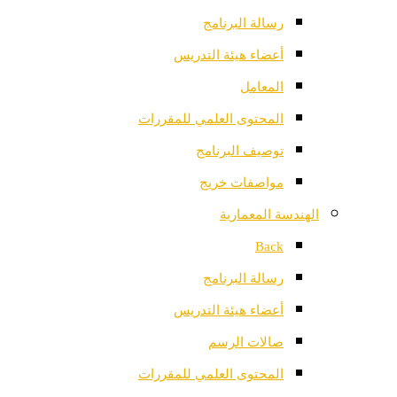
رسالة البرنامج
أعضاء هيئة التدريس
المعامل
المحتوى العلمي للمقررات
توصيف البرنامج
مواصفات خريج
الهندسة المعمارية
Back
رسالة البرنامج
أعضاء هيئة التدريس
صالات الرسم
المحتوى العلمي للمقررات