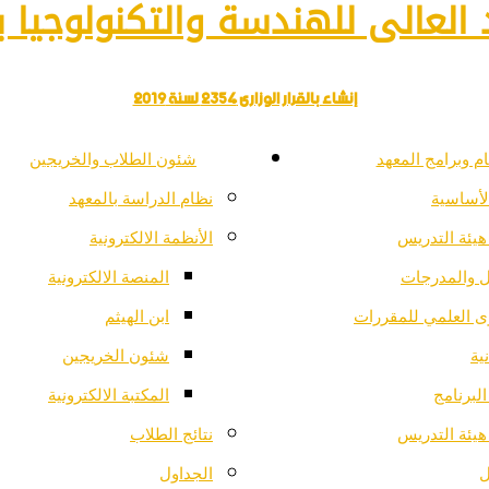
العالى للهندسة والتكنولوجيا با
إنشاء بالقرار الوزارى 2354 لسنة 2019
م وبرامج المعهد
شئون الطلاب والخريجين
لأساسية
نظام الدراسة بالمعهد
هيئة التدريس
الأنظمة الالكترونية
ل والمدرجات
المنصة الالكترونية
ى العلمي للمقررات
ابن الهيثم
ية
شئون الخريجين
لبرنامج
المكتبة الالكترونية
هيئة التدريس
نتائج الطلاب
ل
الجداول