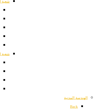
شعبة ا
شعبة ا
الهندسة المدنية
Back