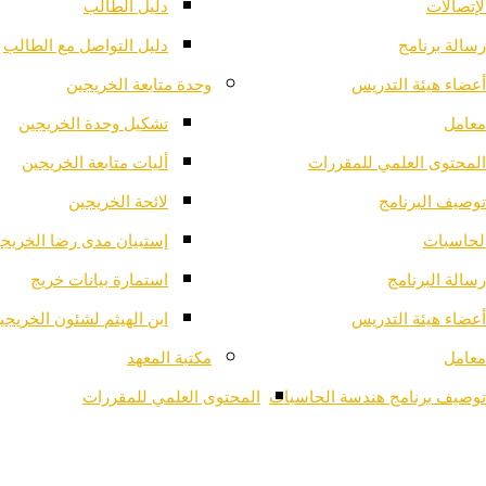
لإتصالات
دليل الطالب
رسالة برنامج
دليل التواصل مع الطالب
أعضاء هيئة التدريس
وحدة متابعة الخريجين
معامل
تشكيل وحدة الخريجين
المحتوى العلمي للمقررات
أليات متابعة الخريجين
توصيف البرنامج
لائحة الخريجين
لحاسبات
إستبيان مدى رضا الخريج
رسالة البرنامج
استمارة بيانات خريج
أعضاء هيئة التدريس
ابن الهيثم لشئون الخريجي
معامل
مكتبة المعهد
توصيف برنامج هندسة الحاسبات
المحتوى العلمي للمقررات