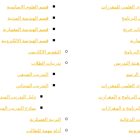
ى العلمي للمقررات
قسم العلوم الاساسية
البرنامج
قسم الهندسة المدنية
ت خريج
قسم الهندسة المعمارية
ارية
قسم الهندسة الالكترونية
لبرنامج
التقويم الاكاديمي
هيئة التدريس
تدريبات الطلاب
الرسم
التدريب الصيفي
ى العلمي للمقررات
التدريب الميداني
البرنامج و المقرارت
دليل التدريب الميد
لبرنامج و المقرارات
نماذج التدريب المي
 الدعائية
التربية العسكرية
ترونية
أدلة مهمة للطالب