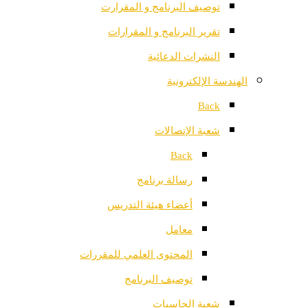
توصيف البرنامج و المقرارت
تقرير البرنامج و المقرارات
النشرات الدعائية
الهندسة الإلكترونية
Back
شعبة الإتصالات
Back
رسالة برنامج
أعضاء هيئة التدريس
معامل
المحتوى العلمي للمقررات
توصيف البرنامج
شعبة الحاسبات