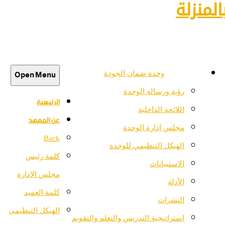
لمنزلة
Open Menu
وحدة ضمان الجودة
رؤية ورسالة الوحدة
الرئيسية
اللائحة الداخلية
عن المعهد
مجلس إدارة الوحدة
Back
الهيكل التنظيمي للوحدة
كلمة رئيس
الاستبيانات
مجلس الإدارة
الأدلة
كلمة العميد
النشرات
الهيكل التنظيمي
استراتيجية التدريس والتعلم والتقويم