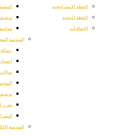
الخطة الاستراتيجية
المحتو
الخطة البحثية
توصيف 
الإتفاقيات
مواصفا
الهندسة المعم
رسالة ا
أعضاء 
صالات 
المحتو
توصيف 
تقرير ا
النشرات
الهندسة الإلك