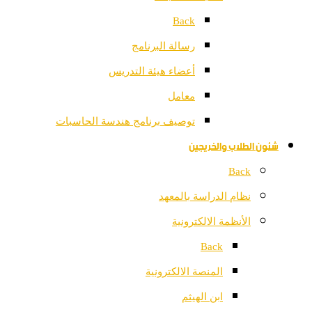
Back
رسالة البرنامج
أعضاء هيئة التدريس
معامل
توصيف برنامج هندسة الحاسبات
شئون الطلاب والخريجين
Back
نظام الدراسة بالمعهد
الأنظمة الالكترونية
Back
المنصة الالكترونية
ابن الهيثم