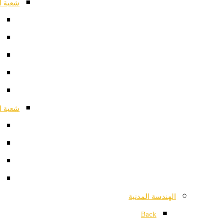
شعبة ا
شعبة ا
الهندسة المدنية
Back