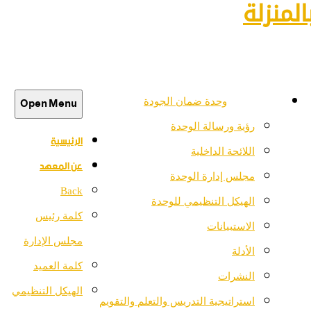
لمنزلة
Open Menu
وحدة ضمان الجودة
رؤية ورسالة الوحدة
الرئيسية
اللائحة الداخلية
عن المعهد
مجلس إدارة الوحدة
Back
الهيكل التنظيمي للوحدة
كلمة رئيس
الاستبيانات
مجلس الإدارة
الأدلة
كلمة العميد
النشرات
الهيكل التنظيمي
استراتيجية التدريس والتعلم والتقويم