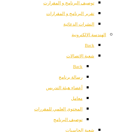
توصيف البرنامج و المقرارت
تقرير البرنامج و المقرارات
النشرات الدعائية
الهندسة الإلكترونية
Back
شعبة الإتصالات
Back
رسالة برنامج
أعضاء هيئة التدريس
معامل
المحتوى العلمي للمقررات
توصيف البرنامج
شعبة الحاسبات