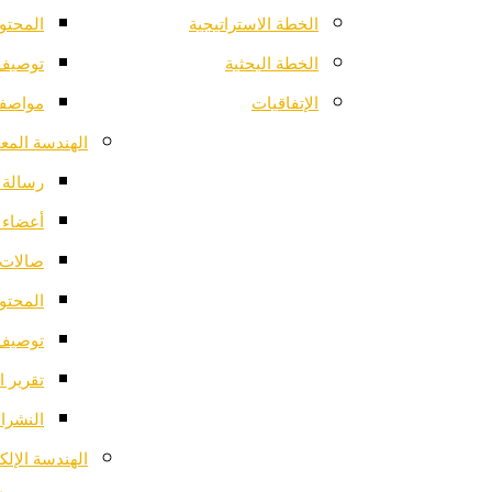
الخطة الاستراتيجية
المحتو
الخطة البحثية
توصيف 
الإتفاقيات
مواصفا
الهندسة المعم
رسالة ا
أعضاء 
صالات 
المحتو
توصيف 
تقرير ا
النشرات
الهندسة الإلك