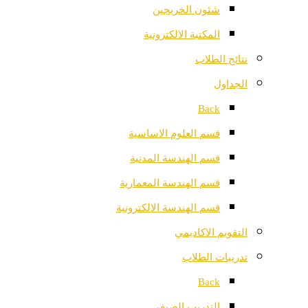
شئون الخريجين
المكتبة الالكترونية
نتائج الطلاب
الجداول
Back
قسم العلوم الاساسية
قسم الهندسة المدنية
قسم الهندسة المعمارية
قسم الهندسة الالكترونية
التقويم الاكاديمي
تدريبات الطلاب
Back
التدريب الصيفي