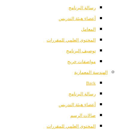
رسالة البرنامج
أعضاء هيئة التدريس
المعامل
المحتوى العلمي للمقررات
توصيف البرنامج
مواصفات خريج
الهندسة المعمارية
Back
رسالة البرنامج
أعضاء هيئة التدريس
صالات الرسم
المحتوى العلمي للمقررات