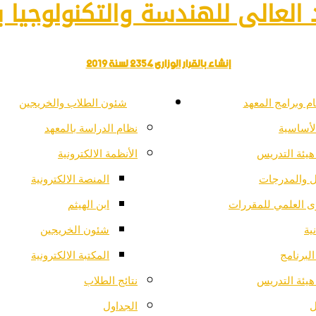
العالى للهندسة والتكنولوجيا با
إنشاء بالقرار الوزارى 2354 لسنة 2019
م وبرامج المعهد
شئون الطلاب والخريجين
لأساسية
نظام الدراسة بالمعهد
هيئة التدريس
الأنظمة الالكترونية
ل والمدرجات
المنصة الالكترونية
ى العلمي للمقررات
ابن الهيثم
ية
شئون الخريجين
لبرنامج
المكتبة الالكترونية
هيئة التدريس
نتائج الطلاب
ل
الجداول