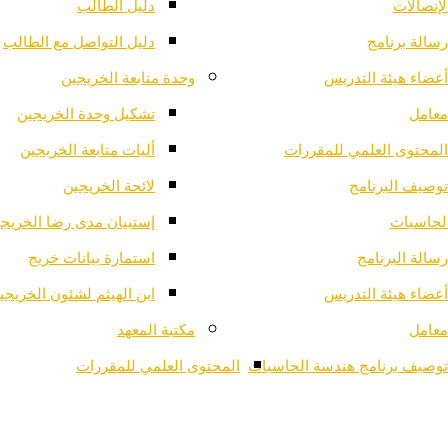
لإتصالات
دليل الطالب
رسالة برنامج
دليل التواصل مع الطالب
أعضاء هيئة التدريس
وحدة متابعة الخريجين
معامل
تشكيل وحدة الخريجين
المحتوى العلمي للمقررات
أليات متابعة الخريجين
توصيف البرنامج
لائحة الخريجين
لحاسبات
إستبيان مدى رضا الخريج
رسالة البرنامج
استمارة بيانات خريج
أعضاء هيئة التدريس
ابن الهيثم لشئون الخريجي
معامل
مكتبة المعهد
توصيف برنامج هندسة الحاسبات
المحتوى العلمي للمقررات