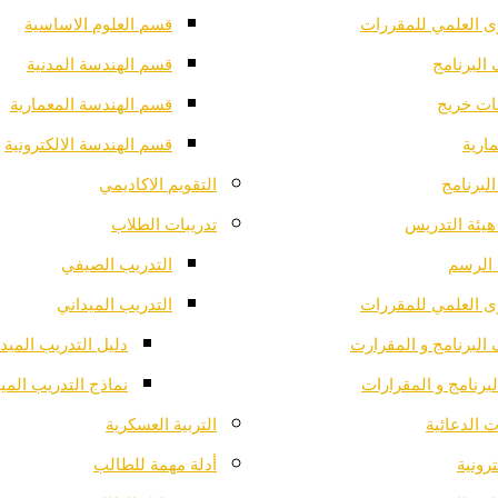
ى العلمي للمقررات
قسم العلوم الاساسية
البرنامج
قسم الهندسة المدنية
ت خريج
قسم الهندسة المعمارية
ارية
قسم الهندسة الالكترونية
لبرنامج
التقويم الاكاديمي
هيئة التدريس
تدريبات الطلاب
الرسم
التدريب الصيفي
ى العلمي للمقررات
التدريب الميداني
البرنامج و المقرارت
دليل التدريب الميد
لبرنامج و المقرارات
نماذج التدريب المي
 الدعائية
التربية العسكرية
ترونية
أدلة مهمة للطالب