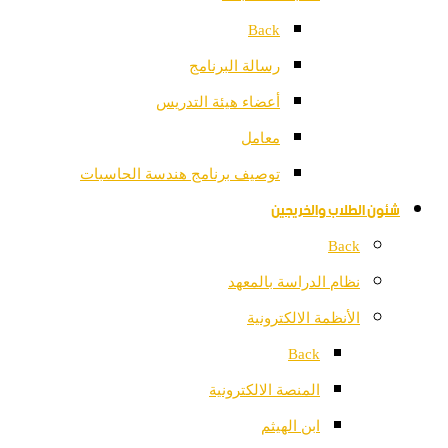
Back
رسالة البرنامج
أعضاء هيئة التدريس
معامل
توصيف برنامج هندسة الحاسبات
شئون الطلاب والخريجين
Back
نظام الدراسة بالمعهد
الأنظمة الالكترونية
Back
المنصة الالكترونية
ابن الهيثم