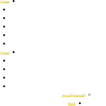
شعبة ا
شعبة ا
الهندسة المدنية
Back