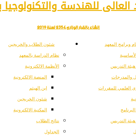
العالى للهندسة والتكنولوجيا با
إنشاء بالقرار الوزارى 2354 لسنة 2019
م وبرامج المعهد
شئون الطلاب والخريجين
لأساسية
نظام الدراسة بالمعهد
هيئة التدريس
الأنظمة الالكترونية
ل والمدرجات
المنصة الالكترونية
ى العلمي للمقررات
ابن الهيثم
ية
شئون الخريجين
لبرنامج
المكتبة الالكترونية
هيئة التدريس
نتائج الطلاب
ل
الجداول