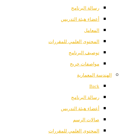
رسالة البرنامج
أعضاء هيئة التدريس
المعامل
المحتوى العلمي للمقررات
توصيف البرنامج
مواصفات خريج
الهندسة المعمارية
Back
رسالة البرنامج
أعضاء هيئة التدريس
صالات الرسم
المحتوى العلمي للمقررات