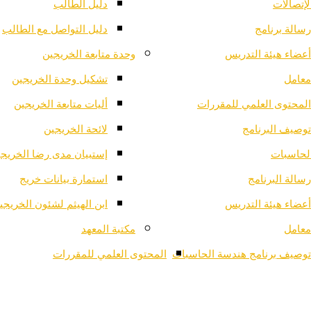
لإتصالات
دليل الطالب
رسالة برنامج
دليل التواصل مع الطالب
أعضاء هيئة التدريس
وحدة متابعة الخريجين
معامل
تشكيل وحدة الخريجين
المحتوى العلمي للمقررات
أليات متابعة الخريجين
توصيف البرنامج
لائحة الخريجين
لحاسبات
إستبيان مدى رضا الخريج
رسالة البرنامج
استمارة بيانات خريج
أعضاء هيئة التدريس
ابن الهيثم لشئون الخريجي
معامل
مكتبة المعهد
توصيف برنامج هندسة الحاسبات
المحتوى العلمي للمقررات