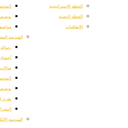
الخطة الاستراتيجية
المحتو
الخطة البحثية
توصيف 
الإتفاقيات
مواصفا
الهندسة المعم
رسالة ا
أعضاء 
صالات 
المحتو
توصيف 
تقرير ا
النشرات
الهندسة الإلك