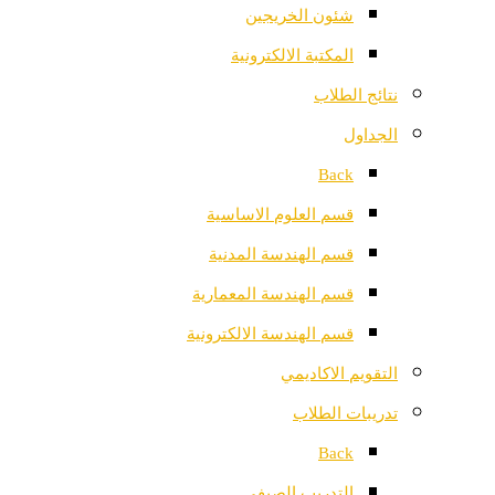
شئون الخريجين
المكتبة الالكترونية
نتائج الطلاب
الجداول
Back
قسم العلوم الاساسية
قسم الهندسة المدنية
قسم الهندسة المعمارية
قسم الهندسة الالكترونية
التقويم الاكاديمي
تدريبات الطلاب
Back
التدريب الصيفي