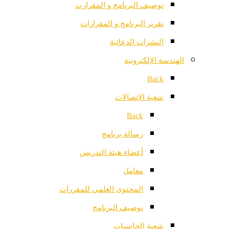
توصيف البرنامج و المقرارت
تقرير البرنامج و المقرارات
النشرات الدعائية
الهندسة الإلكترونية
Back
شعبة الإتصالات
Back
رسالة برنامج
أعضاء هيئة التدريس
معامل
المحتوى العلمي للمقررات
توصيف البرنامج
شعبة الحاسبات