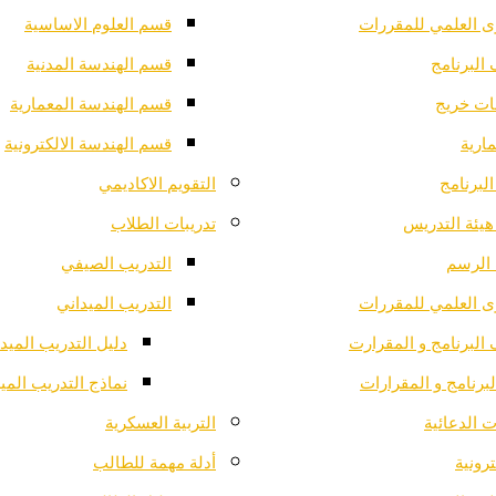
ى العلمي للمقررات
قسم العلوم الاساسية
البرنامج
قسم الهندسة المدنية
ت خريج
قسم الهندسة المعمارية
ارية
قسم الهندسة الالكترونية
لبرنامج
التقويم الاكاديمي
هيئة التدريس
تدريبات الطلاب
الرسم
التدريب الصيفي
ى العلمي للمقررات
التدريب الميداني
البرنامج و المقرارت
دليل التدريب الميد
لبرنامج و المقرارات
نماذج التدريب المي
 الدعائية
التربية العسكرية
ترونية
أدلة مهمة للطالب