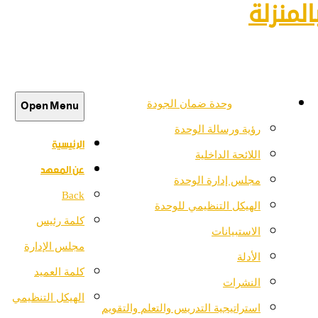
لمنزلة
Open Menu
وحدة ضمان الجودة
رؤية ورسالة الوحدة
الرئيسية
اللائحة الداخلية
عن المعهد
مجلس إدارة الوحدة
Back
الهيكل التنظيمي للوحدة
كلمة رئيس
الاستبيانات
مجلس الإدارة
الأدلة
كلمة العميد
النشرات
الهيكل التنظيمي
استراتيجية التدريس والتعلم والتقويم