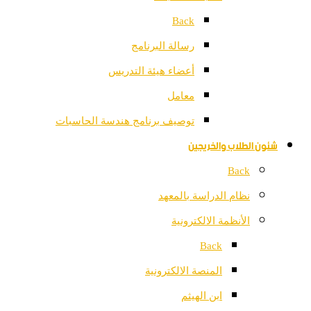
Back
رسالة البرنامج
أعضاء هيئة التدريس
معامل
توصيف برنامج هندسة الحاسبات
شئون الطلاب والخريجين
Back
نظام الدراسة بالمعهد
الأنظمة الالكترونية
Back
المنصة الالكترونية
ابن الهيثم