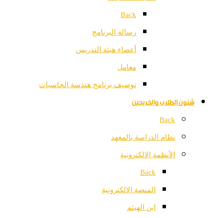
Back
رسالة البرنامج
أعضاء هيئة التدريس
معامل
توصيف برنامج هندسة الحاسبات
شئون الطلاب والخريجين
Back
نظام الدراسة بالمعهد
الأنظمة الالكترونية
Back
المنصة الالكترونية
ابن الهيثم