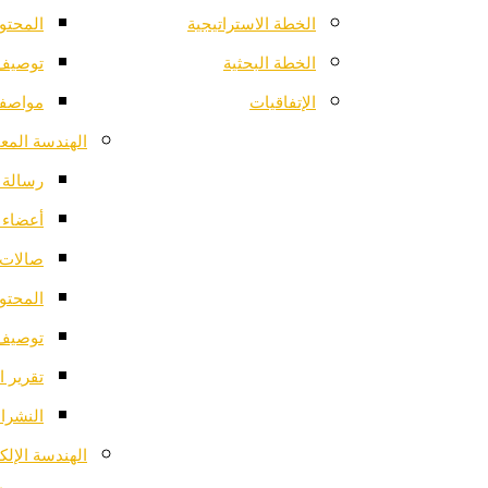
الخطة الاستراتيجية
المحتو
الخطة البحثية
توصيف 
الإتفاقيات
مواصفا
الهندسة المعم
رسالة ا
أعضاء 
صالات 
المحتو
توصيف 
تقرير ا
النشرات
الهندسة الإلك