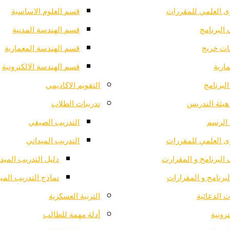
ى العلمي للمقررات
قسم العلوم الاساسية
البرنامج
قسم الهندسة المدنية
ت خريج
قسم الهندسة المعمارية
ارية
قسم الهندسة الالكترونية
لبرنامج
التقويم الاكاديمي
هيئة التدريس
تدريبات الطلاب
الرسم
التدريب الصيفي
ى العلمي للمقررات
التدريب الميداني
البرنامج و المقرارت
دليل التدريب الميد
لبرنامج و المقرارات
نماذج التدريب المي
 الدعائية
التربية العسكرية
ترونية
أدلة مهمة للطالب