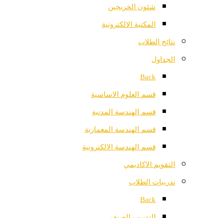
شئون الخريجين
المكتبة الالكترونية
نتائج الطلاب
الجداول
Back
قسم العلوم الاساسية
قسم الهندسة المدنية
قسم الهندسة المعمارية
قسم الهندسة الالكترونية
التقويم الاكاديمي
تدريبات الطلاب
Back
التدريب الصيفي