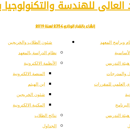
العالى للهندسة والتكنولوجيا با
إنشاء بالقرار الوزارى 2354 لسنة 2019
م وبرامج المعهد
شئون الطلاب والخريجين
لأساسية
نظام الدراسة بالمعهد
هيئة التدريس
الأنظمة الالكترونية
ل والمدرجات
المنصة الالكترونية
ى العلمي للمقررات
ابن الهيثم
ية
شئون الخريجين
لبرنامج
المكتبة الالكترونية
هيئة التدريس
نتائج الطلاب
ل
الجداول