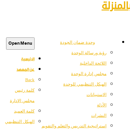
لمنزلة
Open Menu
وحدة ضمان الجودة
رؤية ورسالة الوحدة
الرئيسية
اللائحة الداخلية
عن المعهد
مجلس إدارة الوحدة
Back
الهيكل التنظيمي للوحدة
كلمة رئيس
الاستبيانات
مجلس الإدارة
الأدلة
كلمة العميد
النشرات
الهيكل التنظيمي
استراتيجية التدريس والتعلم والتقويم