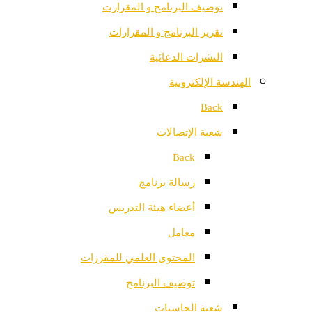
توصيف البرنامج و المقرارت
تقرير البرنامج و المقرارات
النشرات الدعائية
الهندسة الإلكترونية
Back
شعبة الإتصالات
Back
رسالة برنامج
أعضاء هيئة التدريس
معامل
المحتوى العلمي للمقررات
توصيف البرنامج
شعبة الحاسبات