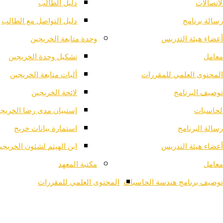
لإتصالات
دليل الطالب
رسالة برنامج
دليل التواصل مع الطالب
أعضاء هيئة التدريس
وحدة متابعة الخريجين
معامل
تشكيل وحدة الخريجين
المحتوى العلمي للمقررات
أليات متابعة الخريجين
توصيف البرنامج
لائحة الخريجين
لحاسبات
إستبيان مدى رضا الخريج
رسالة البرنامج
استمارة بيانات خريج
أعضاء هيئة التدريس
ابن الهيثم لشئون الخريجي
معامل
مكتبة المعهد
توصيف برنامج هندسة الحاسبات
المحتوى العلمي للمقررات