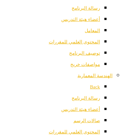
رسالة البرنامج
أعضاء هيئة التدريس
المعامل
المحتوى العلمي للمقررات
توصيف البرنامج
مواصفات خريج
الهندسة المعمارية
Back
رسالة البرنامج
أعضاء هيئة التدريس
صالات الرسم
المحتوى العلمي للمقررات