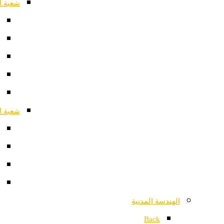
شعبة ا
شعبة ا
الهندسة المدنية
Back