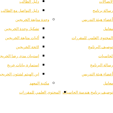
لإتصالات
دليل الطالب
رسالة برنامج
دليل التواصل مع الطالب
أعضاء هيئة التدريس
وحدة متابعة الخريجين
معامل
تشكيل وحدة الخريجين
المحتوى العلمي للمقررات
أليات متابعة الخريجين
توصيف البرنامج
لائحة الخريجين
لحاسبات
إستبيان مدى رضا الخريج
رسالة البرنامج
استمارة بيانات خريج
أعضاء هيئة التدريس
ابن الهيثم لشئون الخريجي
معامل
مكتبة المعهد
توصيف برنامج هندسة الحاسبات
المحتوى العلمي للمقررات