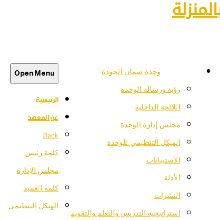
لمنزلة
Open Menu
وحدة ضمان الجودة
رؤية ورسالة الوحدة
الرئيسية
اللائحة الداخلية
عن المعهد
مجلس إدارة الوحدة
Back
الهيكل التنظيمي للوحدة
كلمة رئيس
الاستبيانات
مجلس الإدارة
الأدلة
كلمة العميد
النشرات
الهيكل التنظيمي
استراتيجية التدريس والتعلم والتقويم