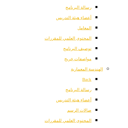
رسالة البرنامج
أعضاء هيئة التدريس
المعامل
المحتوى العلمي للمقررات
توصيف البرنامج
مواصفات خريج
الهندسة المعمارية
Back
رسالة البرنامج
أعضاء هيئة التدريس
صالات الرسم
المحتوى العلمي للمقررات