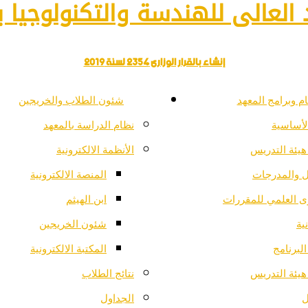
العالى للهندسة والتكنولوجيا با
إنشاء بالقرار الوزارى 2354 لسنة 2019
م وبرامج المعهد
شئون الطلاب والخريجين
لأساسية
نظام الدراسة بالمعهد
هيئة التدريس
الأنظمة الالكترونية
ل والمدرجات
المنصة الالكترونية
ى العلمي للمقررات
ابن الهيثم
ية
شئون الخريجين
لبرنامج
المكتبة الالكترونية
هيئة التدريس
نتائج الطلاب
ل
الجداول