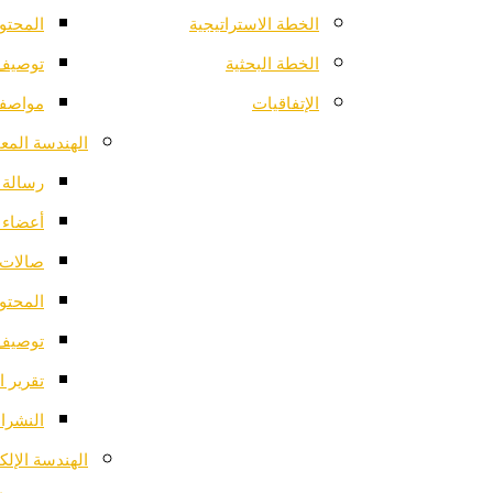
الخطة الاستراتيجية
المحتو
الخطة البحثية
توصيف 
الإتفاقيات
مواصفا
الهندسة المعم
رسالة ا
أعضاء 
صالات 
المحتو
توصيف 
تقرير ا
النشرات
الهندسة الإلك