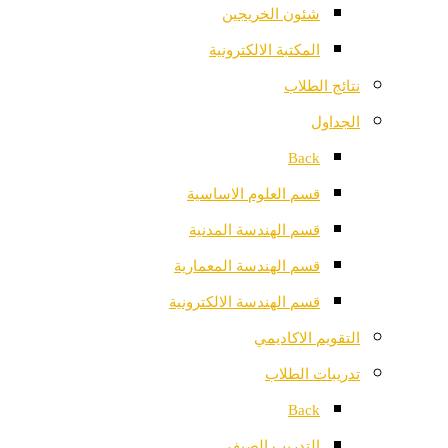
شئون الخريجين
المكتبة الالكترونية
نتائج الطلاب
الجداول
Back
قسم العلوم الاساسية
قسم الهندسة المدنية
قسم الهندسة المعمارية
قسم الهندسة الالكترونية
التقويم الاكاديمي
تدريبات الطلاب
Back
التدريب الصيفي