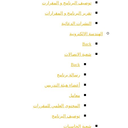
توصيف البرنامج و المقرارت
تقرير البرنامج و المقرارات
النشرات الدعائية
الهندسة الإلكترونية
Back
شعبة الإتصالات
Back
رسالة برنامج
أعضاء هيئة التدريس
معامل
المحتوى العلمي للمقررات
توصيف البرنامج
شعبة الحاسبات