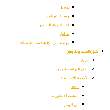
Back
رسالة البرنامج
أعضاء هيئة التدريس
معامل
توصيف برنامج هندسة الحاسبات
شئون الطلاب والخريجين
Back
نظام الدراسة بالمعهد
الأنظمة الالكترونية
Back
المنصة الالكترونية
ابن الهيثم