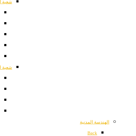
شعبة ا
شعبة ا
الهندسة المدنية
Back