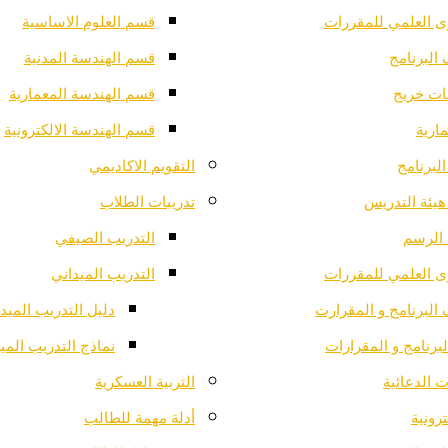
ى العلمي للمقررات
قسم العلوم الاساسية
البرنامج
قسم الهندسة المدنية
ت خريج
قسم الهندسة المعمارية
ارية
قسم الهندسة الالكترونية
لبرنامج
التقويم الاكاديمي
هيئة التدريس
تدريبات الطلاب
الرسم
التدريب الصيفي
ى العلمي للمقررات
التدريب الميداني
البرنامج و المقرارت
دليل التدريب الميد
لبرنامج و المقرارات
نماذج التدريب المي
 الدعائية
التربية العسكرية
ترونية
أدلة مهمة للطالب