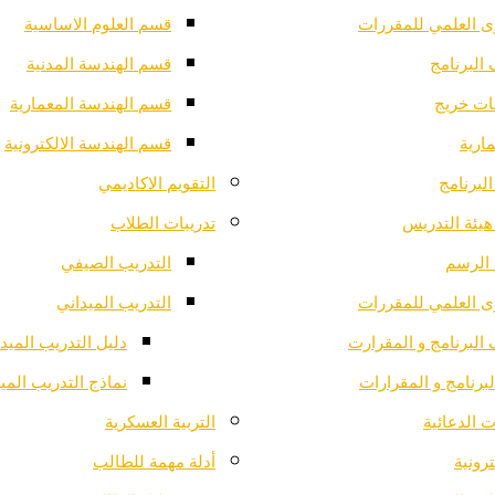
ى العلمي للمقررات
قسم العلوم الاساسية
البرنامج
قسم الهندسة المدنية
ت خريج
قسم الهندسة المعمارية
ارية
قسم الهندسة الالكترونية
لبرنامج
التقويم الاكاديمي
هيئة التدريس
تدريبات الطلاب
الرسم
التدريب الصيفي
ى العلمي للمقررات
التدريب الميداني
البرنامج و المقرارت
دليل التدريب الميد
لبرنامج و المقرارات
نماذج التدريب المي
 الدعائية
التربية العسكرية
ترونية
أدلة مهمة للطالب