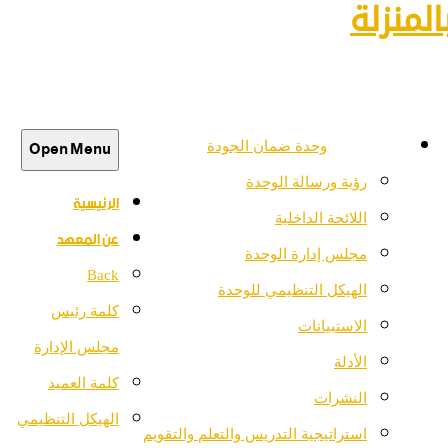
لمنزلة
Open Menu
وحدة ضمان الجودة
رؤية ورسالة الوحدة
الرئيسية
اللائحة الداخلية
عن المعهد
مجلس إدارة الوحدة
Back
الهيكل التنظيمي للوحدة
كلمة رئيس
الاستبيانات
مجلس الإدارة
الأدلة
كلمة العميد
النشرات
الهيكل التنظيمي
استراتيجية التدريس والتعلم والتقويم