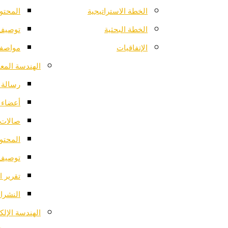
الخطة الاستراتيجية
المحتو
الخطة البحثية
توصيف 
الإتفاقيات
مواصفا
الهندسة المعم
رسالة ا
أعضاء 
صالات 
المحتو
توصيف 
تقرير ا
النشرات
الهندسة الإلك