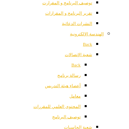
توصيف البرنامج و المقرارت
تقرير البرنامج و المقرارات
النشرات الدعائية
الهندسة الإلكترونية
Back
شعبة الإتصالات
Back
رسالة برنامج
أعضاء هيئة التدريس
معامل
المحتوى العلمي للمقررات
توصيف البرنامج
شعبة الحاسبات