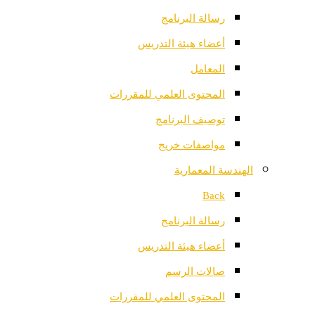
رسالة البرنامج
أعضاء هيئة التدريس
المعامل
المحتوى العلمي للمقررات
توصيف البرنامج
مواصفات خريج
الهندسة المعمارية
Back
رسالة البرنامج
أعضاء هيئة التدريس
صالات الرسم
المحتوى العلمي للمقررات