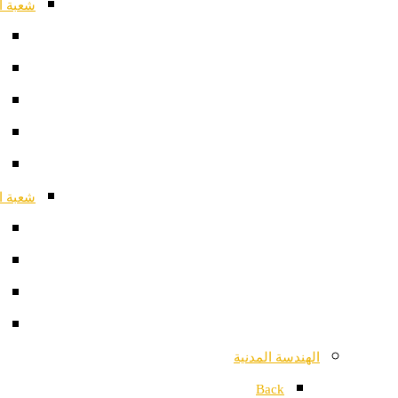
شعبة ا
شعبة ا
الهندسة المدنية
Back