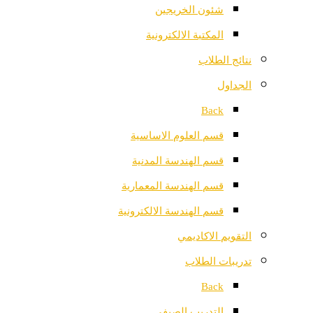
شئون الخريجين
المكتبة الالكترونية
نتائج الطلاب
الجداول
Back
قسم العلوم الاساسية
قسم الهندسة المدنية
قسم الهندسة المعمارية
قسم الهندسة الالكترونية
التقويم الاكاديمي
تدريبات الطلاب
Back
التدريب الصيفي