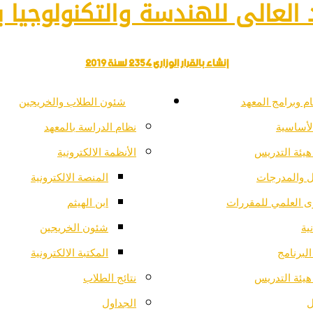
العالى للهندسة والتكنولوجيا با
إنشاء بالقرار الوزارى 2354 لسنة 2019
م وبرامج المعهد
شئون الطلاب والخريجين
لأساسية
نظام الدراسة بالمعهد
هيئة التدريس
الأنظمة الالكترونية
ل والمدرجات
المنصة الالكترونية
ى العلمي للمقررات
ابن الهيثم
ية
شئون الخريجين
لبرنامج
المكتبة الالكترونية
هيئة التدريس
نتائج الطلاب
ل
الجداول