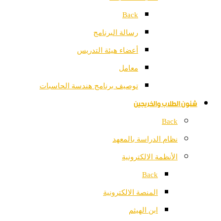
Back
رسالة البرنامج
أعضاء هيئة التدريس
معامل
توصيف برنامج هندسة الحاسبات
شئون الطلاب والخريجين
Back
نظام الدراسة بالمعهد
الأنظمة الالكترونية
Back
المنصة الالكترونية
ابن الهيثم