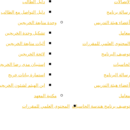
لإتصالات
دليل الطالب
رسالة برنامج
دليل التواصل مع الطالب
أعضاء هيئة التدريس
وحدة متابعة الخريجين
معامل
تشكيل وحدة الخريجين
المحتوى العلمي للمقررات
أليات متابعة الخريجين
توصيف البرنامج
لائحة الخريجين
لحاسبات
إستبيان مدى رضا الخريج
رسالة البرنامج
استمارة بيانات خريج
أعضاء هيئة التدريس
ابن الهيثم لشئون الخريجي
معامل
مكتبة المعهد
توصيف برنامج هندسة الحاسبات
المحتوى العلمي للمقررات