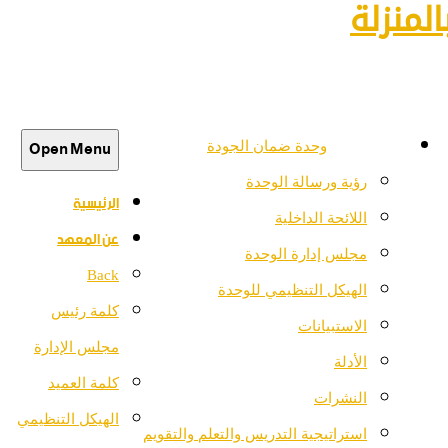
لمنزلة
Open Menu
وحدة ضمان الجودة
رؤية ورسالة الوحدة
الرئيسية
اللائحة الداخلية
عن المعهد
مجلس إدارة الوحدة
Back
الهيكل التنظيمي للوحدة
كلمة رئيس
الاستبيانات
مجلس الإدارة
الأدلة
كلمة العميد
النشرات
الهيكل التنظيمي
استراتيجية التدريس والتعلم والتقويم