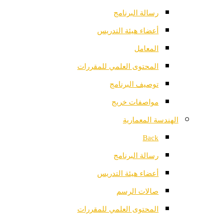
رسالة البرنامج
أعضاء هيئة التدريس
المعامل
المحتوى العلمي للمقررات
توصيف البرنامج
مواصفات خريج
الهندسة المعمارية
Back
رسالة البرنامج
أعضاء هيئة التدريس
صالات الرسم
المحتوى العلمي للمقررات