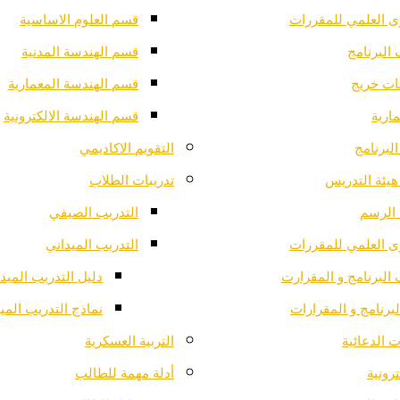
ى العلمي للمقررات
قسم العلوم الاساسية
البرنامج
قسم الهندسة المدنية
ت خريج
قسم الهندسة المعمارية
ارية
قسم الهندسة الالكترونية
لبرنامج
التقويم الاكاديمي
هيئة التدريس
تدريبات الطلاب
الرسم
التدريب الصيفي
ى العلمي للمقررات
التدريب الميداني
البرنامج و المقرارت
دليل التدريب الميد
لبرنامج و المقرارات
نماذج التدريب المي
 الدعائية
التربية العسكرية
ترونية
أدلة مهمة للطالب