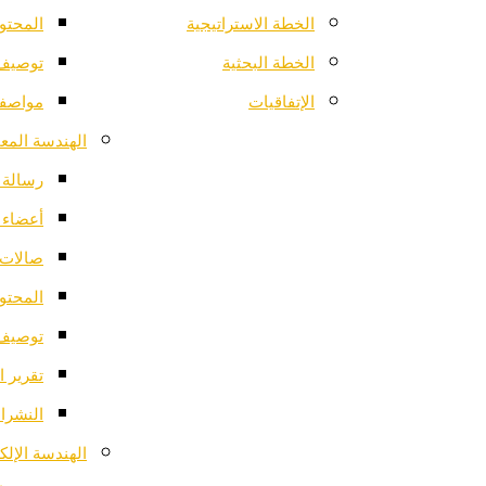
الخطة الاستراتيجية
المحتو
الخطة البحثية
توصيف 
الإتفاقيات
مواصفا
الهندسة المعم
رسالة ا
أعضاء 
صالات 
المحتو
توصيف 
تقرير ا
النشرات
الهندسة الإلك