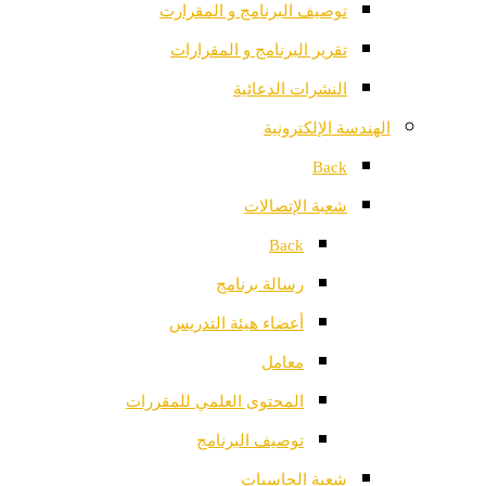
توصيف البرنامج و المقرارت
تقرير البرنامج و المقرارات
النشرات الدعائية
الهندسة الإلكترونية
Back
شعبة الإتصالات
Back
رسالة برنامج
أعضاء هيئة التدريس
معامل
المحتوى العلمي للمقررات
توصيف البرنامج
شعبة الحاسبات