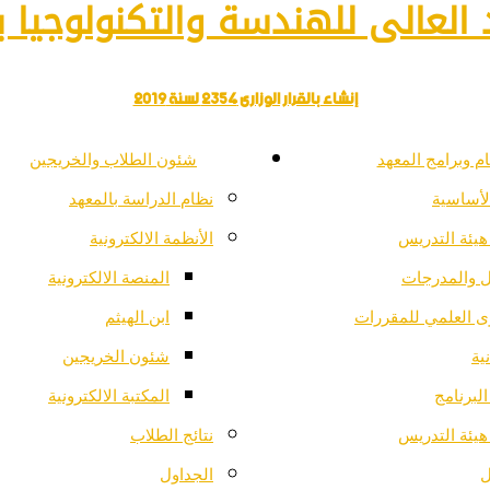
العالى للهندسة والتكنولوجيا با
إنشاء بالقرار الوزارى 2354 لسنة 2019
م وبرامج المعهد
شئون الطلاب والخريجين
لأساسية
نظام الدراسة بالمعهد
هيئة التدريس
الأنظمة الالكترونية
ل والمدرجات
المنصة الالكترونية
ى العلمي للمقررات
ابن الهيثم
ية
شئون الخريجين
لبرنامج
المكتبة الالكترونية
هيئة التدريس
نتائج الطلاب
ل
الجداول