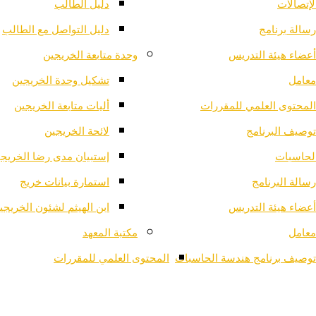
لإتصالات
دليل الطالب
رسالة برنامج
دليل التواصل مع الطالب
أعضاء هيئة التدريس
وحدة متابعة الخريجين
معامل
تشكيل وحدة الخريجين
المحتوى العلمي للمقررات
أليات متابعة الخريجين
توصيف البرنامج
لائحة الخريجين
لحاسبات
إستبيان مدى رضا الخريج
رسالة البرنامج
استمارة بيانات خريج
أعضاء هيئة التدريس
ابن الهيثم لشئون الخريجي
معامل
مكتبة المعهد
توصيف برنامج هندسة الحاسبات
المحتوى العلمي للمقررات