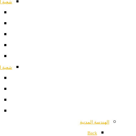
شعبة ا
شعبة ا
الهندسة المدنية
Back