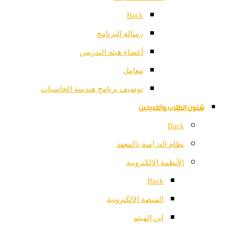
Back
رسالة البرنامج
أعضاء هيئة التدريس
معامل
توصيف برنامج هندسة الحاسبات
شئون الطلاب والخريجين
Back
نظام الدراسة بالمعهد
الأنظمة الالكترونية
Back
المنصة الالكترونية
ابن الهيثم