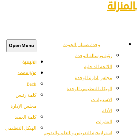
لمنزلة
Open Menu
وحدة ضمان الجودة
رؤية ورسالة الوحدة
الرئيسية
اللائحة الداخلية
عن المعهد
مجلس إدارة الوحدة
Back
الهيكل التنظيمي للوحدة
كلمة رئيس
الاستبيانات
مجلس الإدارة
الأدلة
كلمة العميد
النشرات
الهيكل التنظيمي
استراتيجية التدريس والتعلم والتقويم