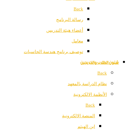
Back
رسالة البرنامج
أعضاء هيئة التدريس
معامل
توصيف برنامج هندسة الحاسبات
شئون الطلاب والخريجين
Back
نظام الدراسة بالمعهد
الأنظمة الالكترونية
Back
المنصة الالكترونية
ابن الهيثم