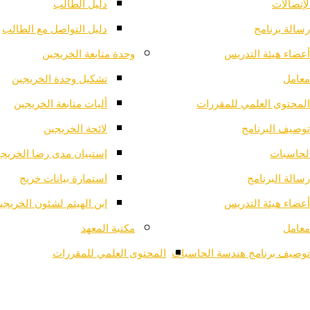
لإتصالات
دليل الطالب
رسالة برنامج
دليل التواصل مع الطالب
أعضاء هيئة التدريس
وحدة متابعة الخريجين
معامل
تشكيل وحدة الخريجين
المحتوى العلمي للمقررات
أليات متابعة الخريجين
توصيف البرنامج
لائحة الخريجين
لحاسبات
إستبيان مدى رضا الخريج
رسالة البرنامج
استمارة بيانات خريج
أعضاء هيئة التدريس
ابن الهيثم لشئون الخريجي
معامل
مكتبة المعهد
توصيف برنامج هندسة الحاسبات
المحتوى العلمي للمقررات