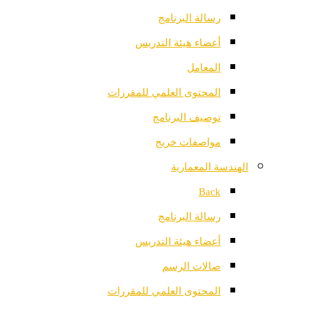
رسالة البرنامج
أعضاء هيئة التدريس
المعامل
المحتوى العلمي للمقررات
توصيف البرنامج
مواصفات خريج
الهندسة المعمارية
Back
رسالة البرنامج
أعضاء هيئة التدريس
صالات الرسم
المحتوى العلمي للمقررات