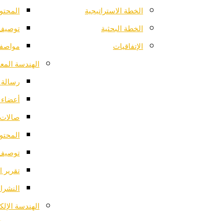
الخطة الاستراتيجية
المحتو
الخطة البحثية
توصيف 
الإتفاقيات
مواصفا
الهندسة المعم
رسالة ا
أعضاء 
صالات 
المحتو
توصيف 
تقرير ا
النشرات
الهندسة الإلك