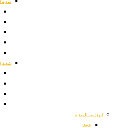
شعبة ا
شعبة ا
الهندسة المدنية
Back