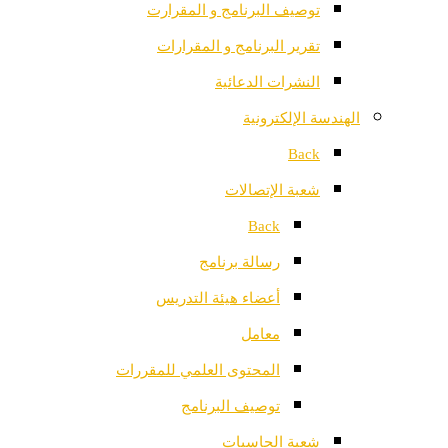
توصيف البرنامج و المقرارت
تقرير البرنامج و المقرارات
النشرات الدعائية
الهندسة الإلكترونية
Back
شعبة الإتصالات
Back
رسالة برنامج
أعضاء هيئة التدريس
معامل
المحتوى العلمي للمقررات
توصيف البرنامج
شعبة الحاسبات