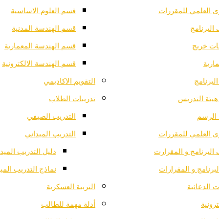
ى العلمي للمقررات
قسم العلوم الاساسية
البرنامج
قسم الهندسة المدنية
ت خريج
قسم الهندسة المعمارية
ارية
قسم الهندسة الالكترونية
لبرنامج
التقويم الاكاديمي
هيئة التدريس
تدريبات الطلاب
الرسم
التدريب الصيفي
ى العلمي للمقررات
التدريب الميداني
البرنامج و المقرارت
دليل التدريب الميد
لبرنامج و المقرارات
نماذج التدريب المي
 الدعائية
التربية العسكرية
ترونية
أدلة مهمة للطالب