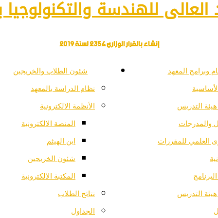
العالى للهندسة والتكنولوجيا با
إنشاء بالقرار الوزارى 2354 لسنة 2019
م وبرامج المعهد
شئون الطلاب والخريجين
لأساسية
نظام الدراسة بالمعهد
هيئة التدريس
الأنظمة الالكترونية
ل والمدرجات
المنصة الالكترونية
ى العلمي للمقررات
ابن الهيثم
ية
شئون الخريجين
لبرنامج
المكتبة الالكترونية
هيئة التدريس
نتائج الطلاب
ل
الجداول