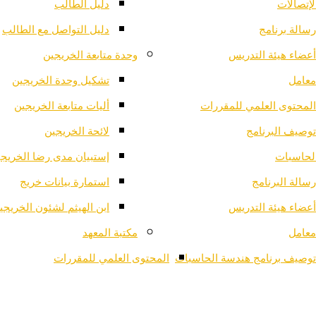
لإتصالات
دليل الطالب
رسالة برنامج
دليل التواصل مع الطالب
أعضاء هيئة التدريس
وحدة متابعة الخريجين
معامل
تشكيل وحدة الخريجين
المحتوى العلمي للمقررات
أليات متابعة الخريجين
توصيف البرنامج
لائحة الخريجين
لحاسبات
إستبيان مدى رضا الخريج
رسالة البرنامج
استمارة بيانات خريج
أعضاء هيئة التدريس
ابن الهيثم لشئون الخريجي
معامل
مكتبة المعهد
توصيف برنامج هندسة الحاسبات
المحتوى العلمي للمقررات