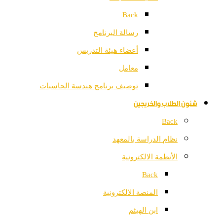
Back
رسالة البرنامج
أعضاء هيئة التدريس
معامل
توصيف برنامج هندسة الحاسبات
شئون الطلاب والخريجين
Back
نظام الدراسة بالمعهد
الأنظمة الالكترونية
Back
المنصة الالكترونية
ابن الهيثم