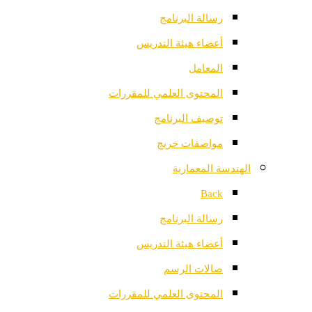
رسالة البرنامج
أعضاء هيئة التدريس
المعامل
المحتوى العلمي للمقررات
توصيف البرنامج
مواصفات خريج
الهندسة المعمارية
Back
رسالة البرنامج
أعضاء هيئة التدريس
صالات الرسم
المحتوى العلمي للمقررات