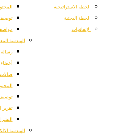
الخطة الاستراتيجية
المحتو
الخطة البحثية
توصيف 
الإتفاقيات
مواصفا
الهندسة المعم
رسالة ا
أعضاء 
صالات 
المحتو
توصيف 
تقرير ا
النشرات
الهندسة الإلك