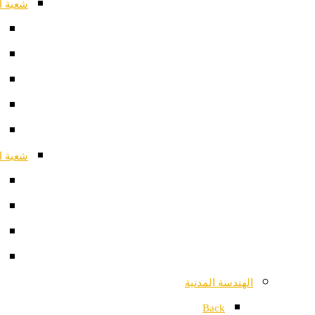
شعبة ا
شعبة ا
الهندسة المدنية
Back