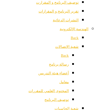
توصيف البرنامج و المقرارت
تقرير البرنامج و المقرارات
النشرات الدعائية
الهندسة الإلكترونية
Back
شعبة الإتصالات
Back
رسالة برنامج
أعضاء هيئة التدريس
معامل
المحتوى العلمي للمقررات
توصيف البرنامج
شعبة الحاسبات