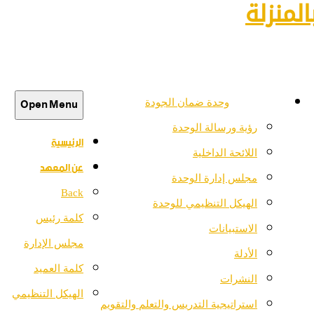
لمنزلة
Open Menu
وحدة ضمان الجودة
رؤية ورسالة الوحدة
الرئيسية
اللائحة الداخلية
عن المعهد
مجلس إدارة الوحدة
Back
الهيكل التنظيمي للوحدة
كلمة رئيس
الاستبيانات
مجلس الإدارة
الأدلة
كلمة العميد
النشرات
الهيكل التنظيمي
استراتيجية التدريس والتعلم والتقويم