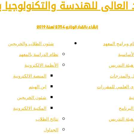
العالى للهندسة والتكنولوجيا با
إنشاء بالقرار الوزارى 2354 لسنة 2019
م وبرامج المعهد
شئون الطلاب والخريجين
لأساسية
نظام الدراسة بالمعهد
هيئة التدريس
الأنظمة الالكترونية
ل والمدرجات
المنصة الالكترونية
ى العلمي للمقررات
ابن الهيثم
ية
شئون الخريجين
لبرنامج
المكتبة الالكترونية
هيئة التدريس
نتائج الطلاب
ل
الجداول