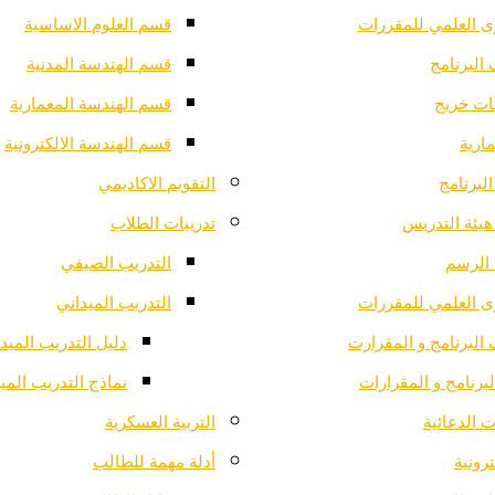
ى العلمي للمقررات
قسم العلوم الاساسية
البرنامج
قسم الهندسة المدنية
ت خريج
قسم الهندسة المعمارية
ارية
قسم الهندسة الالكترونية
لبرنامج
التقويم الاكاديمي
هيئة التدريس
تدريبات الطلاب
الرسم
التدريب الصيفي
ى العلمي للمقررات
التدريب الميداني
البرنامج و المقرارت
دليل التدريب الميد
لبرنامج و المقرارات
نماذج التدريب المي
 الدعائية
التربية العسكرية
ترونية
أدلة مهمة للطالب