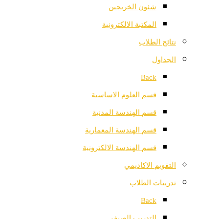
شئون الخريجين
المكتبة الالكترونية
نتائج الطلاب
الجداول
Back
قسم العلوم الاساسية
قسم الهندسة المدنية
قسم الهندسة المعمارية
قسم الهندسة الالكترونية
التقويم الاكاديمي
تدريبات الطلاب
Back
التدريب الصيفي